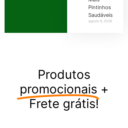
Pintinhos
Saudáveis
agosto 6, 2026
Produtos
promocionais
+
Frete grátis!