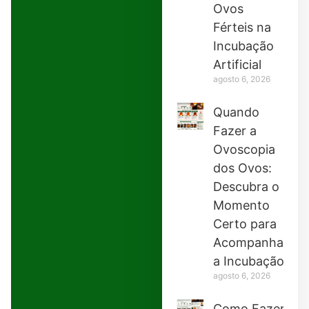
Ovos
Férteis na
Incubação
Artificial
agosto 6, 2026
Quando
Fazer a
Ovoscopia
dos Ovos:
Descubra o
Momento
Certo para
Acompanhar
a Incubação
agosto 6, 2026
Como Fazer