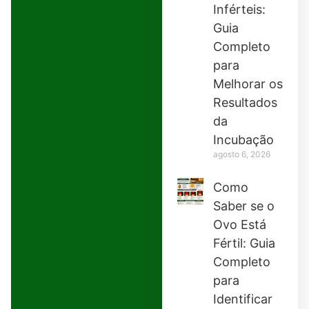
Inférteis:
Guia
Completo
para
Melhorar os
Resultados
da
Incubação
agosto 6, 2026
Como
Saber se o
Ovo Está
Fértil: Guia
Completo
para
Identificar