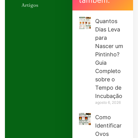
também:
Artigos
Quantos
Dias Leva
para
Nascer um
Pintinho?
Guia
Completo
sobre o
Tempo de
Incubação
agosto 6, 2026
Como
Identificar
Ovos