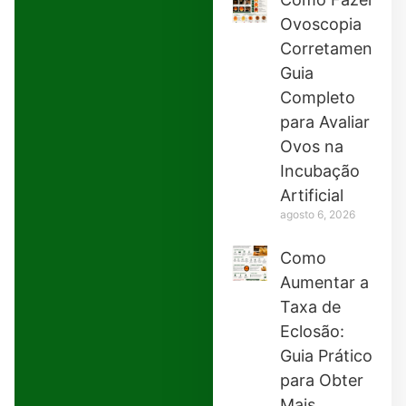
Ovoscopia
Corretamente:
Guia
Completo
para Avaliar
Ovos na
Incubação
Artificial
agosto 6, 2026
Como
Aumentar a
Taxa de
Eclosão:
Guia Prático
para Obter
Mais