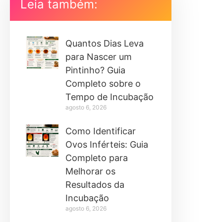
Leia também:
Quantos Dias Leva
para Nascer um
Pintinho? Guia
Completo sobre o
Tempo de Incubação
agosto 6, 2026
Como Identificar
Ovos Inférteis: Guia
Completo para
Melhorar os
Resultados da
Incubação
agosto 6, 2026