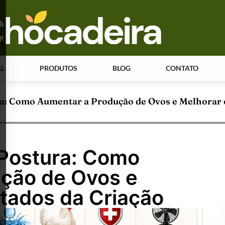
AL
PRODUTOS
BLOG
CONTATO
a: Como Aumentar a Produção de Ovos e Melhorar 
 Postura: Como
ção de Ovos e
ltados da Criação