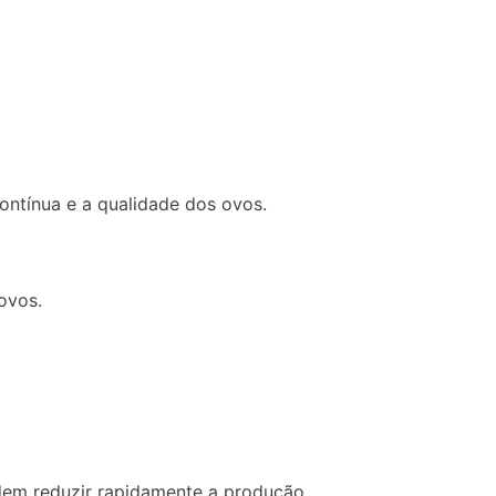
ontínua e a qualidade dos ovos.
ovos.
em reduzir rapidamente a produção.