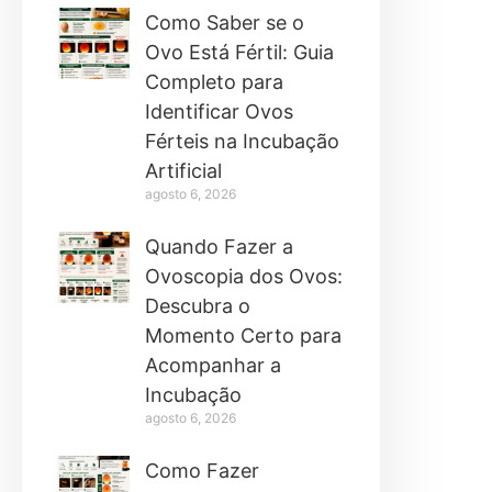
Como Saber se o
Ovo Está Fértil: Guia
Completo para
Identificar Ovos
Férteis na Incubação
Artificial
agosto 6, 2026
Quando Fazer a
Ovoscopia dos Ovos:
Descubra o
Momento Certo para
Acompanhar a
Incubação
agosto 6, 2026
Como Fazer