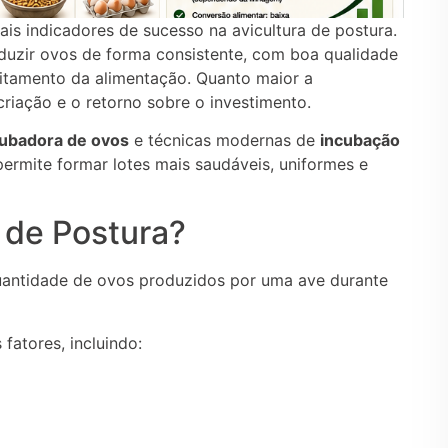
ais indicadores de sucesso na avicultura de postura.
duzir ovos de forma consistente, com boa qualidade
itamento da alimentação. Quanto maior a
criação e o retorno sobre o investimento.
cubadora de ovos
e técnicas modernas de
incubação
ermite formar lotes mais saudáveis, uniformes e
 de Postura?
uantidade de ovos produzidos por uma ave durante
fatores, incluindo: