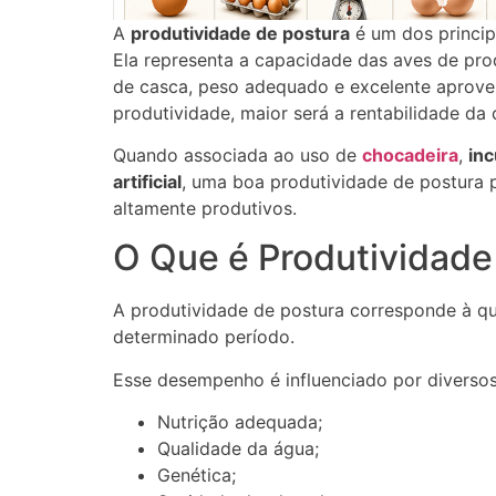
A
produtividade de postura
é um dos princip
Ela representa a capacidade das aves de pro
de casca, peso adequado e excelente aprove
produtividade, maior será a rentabilidade da 
Quando associada ao uso de
chocadeira
,
in
artificial
, uma boa produtividade de postura p
altamente produtivos.
O Que é Produtividade
A produtividade de postura corresponde à q
determinado período.
Esse desempenho é influenciado por diversos 
Nutrição adequada;
Qualidade da água;
Genética;