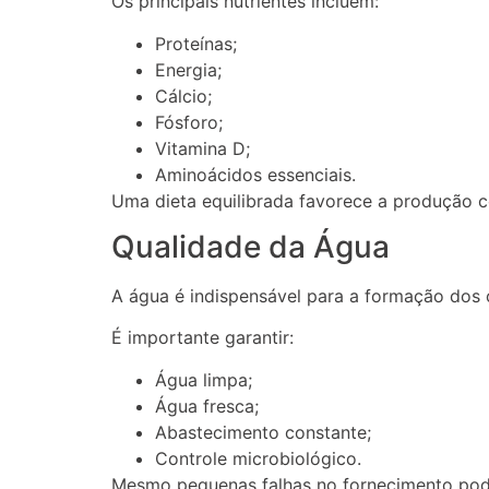
Os principais nutrientes incluem:
Proteínas;
Energia;
Cálcio;
Fósforo;
Vitamina D;
Aminoácidos essenciais.
Uma dieta equilibrada favorece a produção c
Qualidade da Água
A água é indispensável para a formação dos 
É importante garantir:
Água limpa;
Água fresca;
Abastecimento constante;
Controle microbiológico.
Mesmo pequenas falhas no fornecimento pod