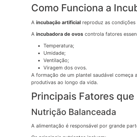
Como Funciona a Incub
A
incubação artificial
reproduz as condições 
A
incubadora de ovos
controla fatores essen
Temperatura;
Umidade;
Ventilação;
Viragem dos ovos.
A formação de um plantel saudável começa a
produtivas ao longo da vida.
Principais Fatores que
Nutrição Balanceada
A alimentação é responsável por grande par