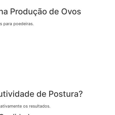
 na Produção de Ovos
s para poedeiras.
tividade de Postura?
ativamente os resultados.