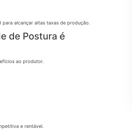
l para alcançar altas taxas de produção.
de de Postura é
fícios ao produtor.
petitiva e rentável.