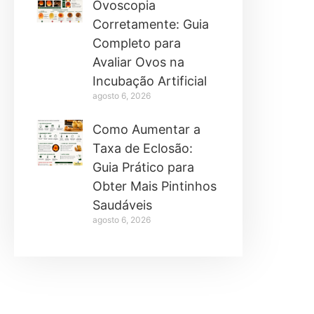
Ovoscopia
Corretamente: Guia
Completo para
Avaliar Ovos na
Incubação Artificial
agosto 6, 2026
Como Aumentar a
Taxa de Eclosão:
Guia Prático para
Obter Mais Pintinhos
Saudáveis
agosto 6, 2026