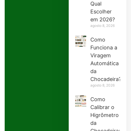
Qual
Escolher
em 2026?
agosto 8, 2026
Como
Funciona a
Viragem
Automática
da
Chocadeira?
agosto 8, 2026
Como
Calibrar o
Higrômetro
da
Chocadeira: