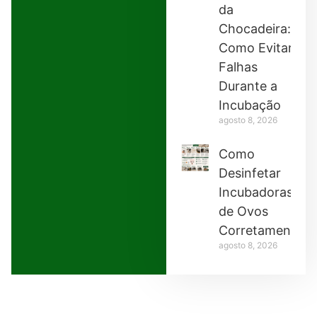
da
Chocadeira:
Como Evitar
Falhas
Durante a
Incubação
agosto 8, 2026
Como
Desinfetar
Incubadoras
de Ovos
Corretamente
agosto 8, 2026