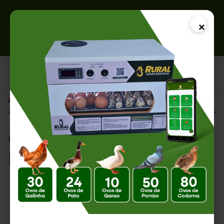
×
Página Inicial |
Quando Ajudar um Pintinho a Nascer?
Quando Ajudar um
Pintinho a Nascer?