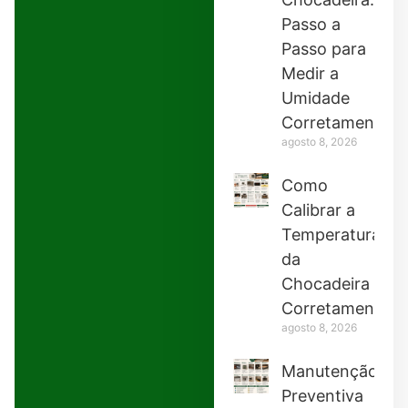
Passo a
Passo para
Medir a
Umidade
Corretamente
agosto 8, 2026
Como
Calibrar a
Temperatura
da
Chocadeira
Corretamente
agosto 8, 2026
Manutenção
Preventiva