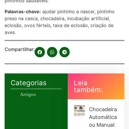
pintinhos saudáveis.
Palavras-chave:
ajudar pintinho a nascer, pintinho
preso na casca, chocadeira, incubação artificial,
eclosão, ovos férteis, taxa de eclosão, criação de
aves.
Compartilhar:
Categorias
Leia
também:
Artigos
Chocadeira
Automática
ou Manual: