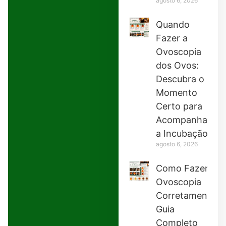
agosto 6, 2026
Quando
Fazer a
Ovoscopia
dos Ovos:
Descubra o
Momento
Certo para
Acompanhar
a Incubação
agosto 6, 2026
Como Fazer
Ovoscopia
Corretamente:
Guia
Completo