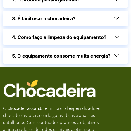
3. É fácil usar a chocadeira?
4. Como faço a limpeza do equipamento?
5. O equipamento consome muita energia?
O
chocadeira.com.br
é um portal especializado em
chocadeiras, oferecendo guias, dicas e análises
detalhadas. Com conteúdos práticos e objetivos,
ajuda criadores de todos os níveis a otimizar a