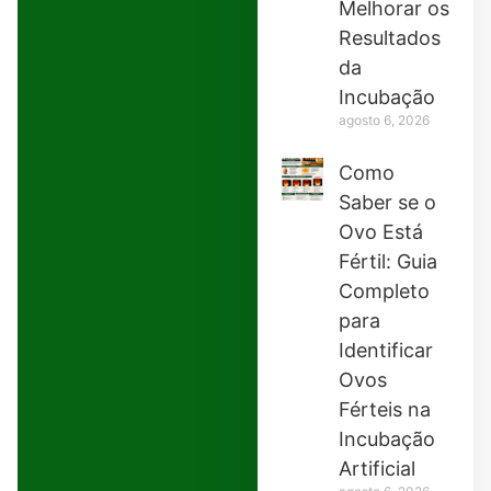
Melhorar os
Resultados
da
Incubação
agosto 6, 2026
Como
Saber se o
Ovo Está
Fértil: Guia
Completo
para
Identificar
Ovos
Férteis na
Incubação
Artificial