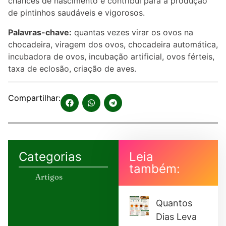
chances de nascimento e contribui para a produção
de pintinhos saudáveis e vigorosos.
Palavras-chave:
quantas vezes virar os ovos na
chocadeira, viragem dos ovos, chocadeira automática,
incubadora de ovos, incubação artificial, ovos férteis,
taxa de eclosão, criação de aves.
Compartilhar:
Categorias
Leia
também:
Artigos
Quantos
Dias Leva