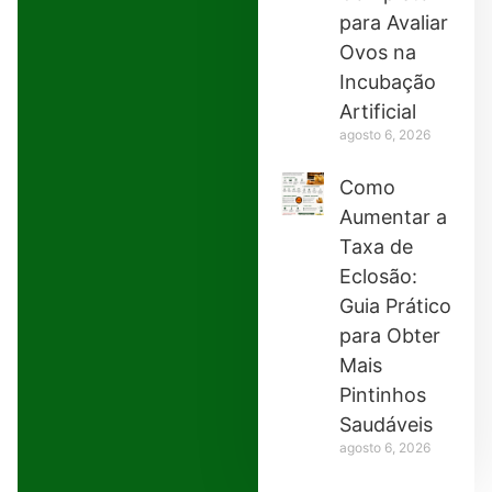
para Avaliar
Ovos na
Incubação
Artificial
agosto 6, 2026
Como
Aumentar a
Taxa de
Eclosão:
Guia Prático
para Obter
Mais
Pintinhos
Saudáveis
agosto 6, 2026