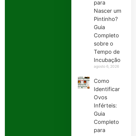
para
Nascer um
Pintinho?
Guia
Completo
sobre o
Tempo de
Incubação
agosto 6, 2026
Como
Identificar
Ovos
Inférteis:
Guia
Completo
para