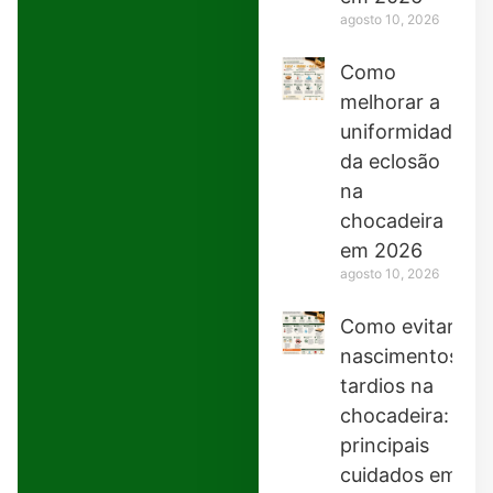
agosto 10, 2026
Como
melhorar a
uniformidade
da eclosão
na
chocadeira
em 2026
agosto 10, 2026
Como evitar
nascimentos
tardios na
chocadeira:
principais
cuidados em