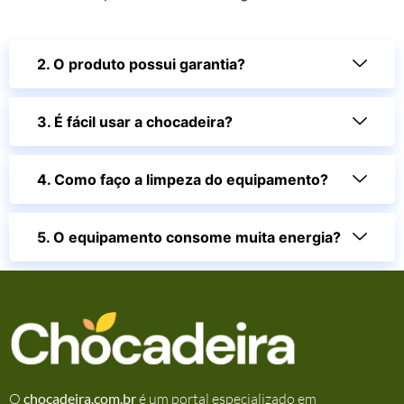
2. O produto possui garantia?
3. É fácil usar a chocadeira?
4. Como faço a limpeza do equipamento?
5. O equipamento consome muita energia?
O
chocadeira.com.br
é um portal especializado em