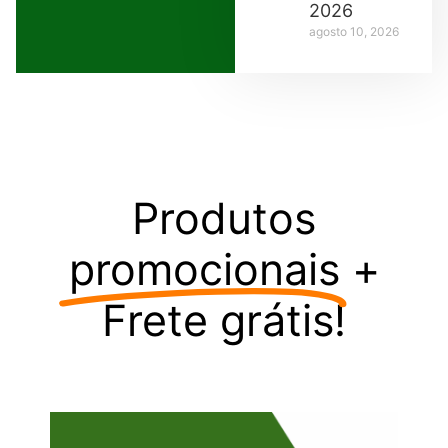
2026
agosto 10, 2026
Produtos
promocionais
+
Frete grátis!