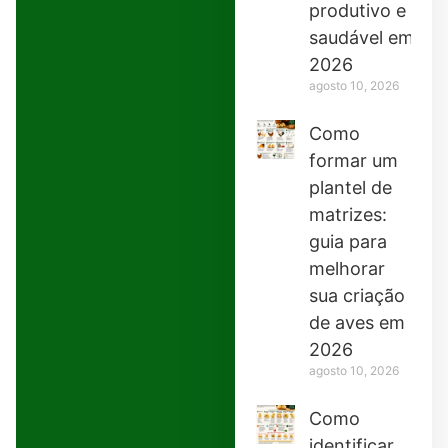
produtivo e
saudável em
2026
agosto 10, 2026
Como
formar um
plantel de
matrizes:
guia para
melhorar
sua criação
de aves em
2026
agosto 10, 2026
Como
identificar