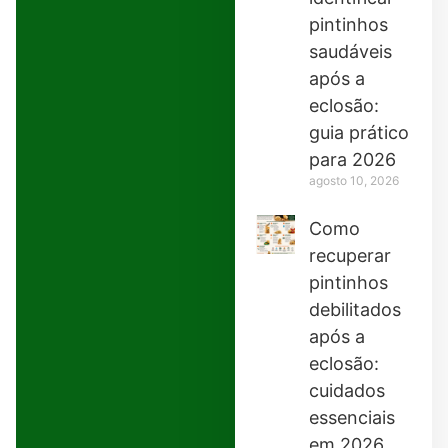
pintinhos
saudáveis
após a
eclosão:
guia prático
para 2026
agosto 10, 2026
Como
recuperar
pintinhos
debilitados
após a
eclosão:
cuidados
essenciais
em 2026