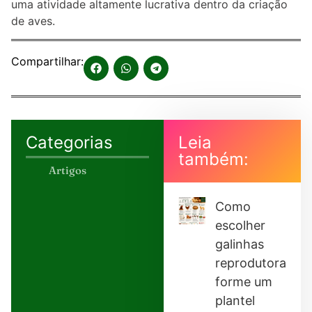
uma atividade altamente lucrativa dentro da criação
de aves.
Compartilhar:
Categorias
Leia
também:
Artigos
Como
escolher
galinhas
reprodutoras:
forme um
plantel