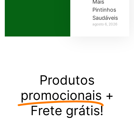
Mais
Pintinhos
Saudáveis
agosto 6, 2026
Produtos
promocionais
+
Frete grátis!