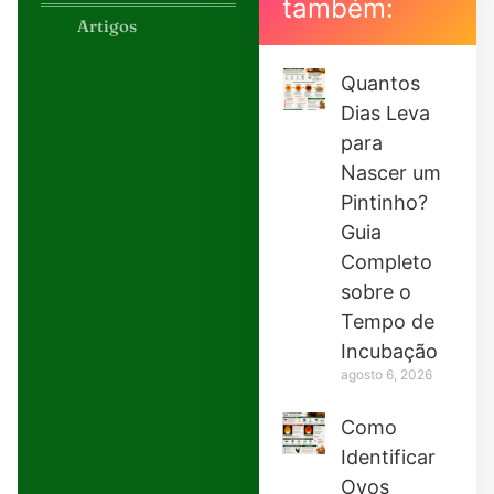
também:
Artigos
Quantos
Dias Leva
para
Nascer um
Pintinho?
Guia
Completo
sobre o
Tempo de
Incubação
agosto 6, 2026
Como
Identificar
Ovos