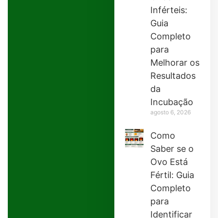
Inférteis:
Guia
Completo
para
Melhorar os
Resultados
da
Incubação
agosto 6, 2026
Como
Saber se o
Ovo Está
Fértil: Guia
Completo
para
Identificar