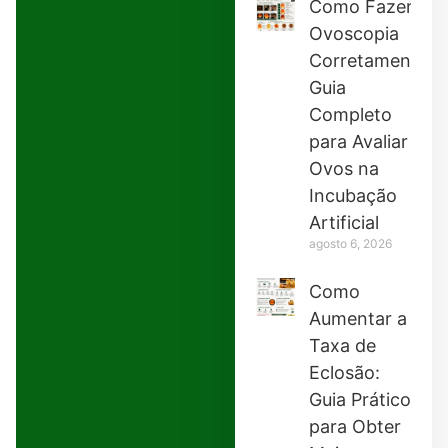
Como Fazer
Ovoscopia
Corretamente:
Guia
Completo
para Avaliar
Ovos na
Incubação
Artificial
agosto 6, 2026
Como
Aumentar a
Taxa de
Eclosão:
Guia Prático
para Obter