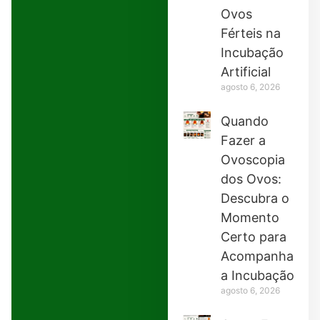
Ovos
Férteis na
Incubação
Artificial
agosto 6, 2026
Quando
Fazer a
Ovoscopia
dos Ovos:
Descubra o
Momento
Certo para
Acompanhar
a Incubação
agosto 6, 2026