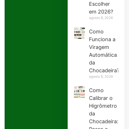
Escolher
em 2026?
agosto 8, 2026
Como
Funciona a
Viragem
Automática
da
Chocadeira?
agosto 8, 2026
Como
Calibrar o
Higrômetro
da
Chocadeira: