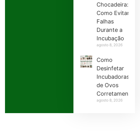
Chocadeira:
Como Evitar
Falhas
Durante a
Incubação
agosto 8, 2026
Como
Desinfetar
Incubadoras
de Ovos
Corretamente
agosto 8, 2026