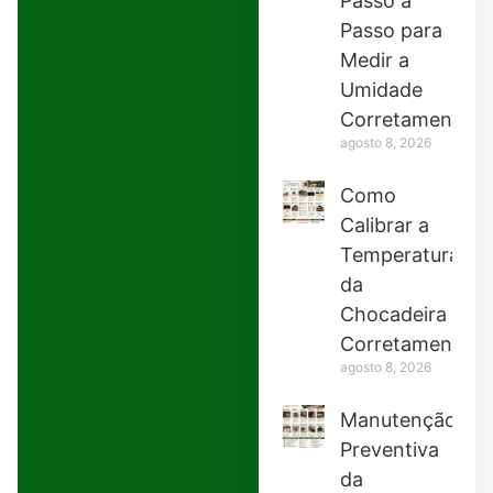
Passo a
Passo para
Medir a
Umidade
Corretamente
agosto 8, 2026
Como
Calibrar a
Temperatura
da
Chocadeira
Corretamente
agosto 8, 2026
Manutenção
Preventiva
da