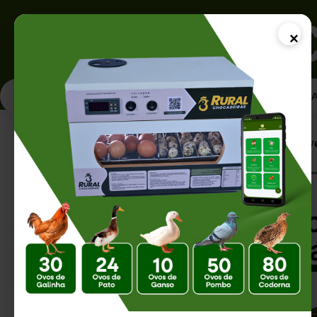
×
PÁGINA INICI
Página Inicial |
Sistema Extensivo de Av
Sistema Extensivo
Natural e Susten