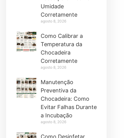
Umidade
Corretamente
agosto 8, 2026
Como Calibrar a
Temperatura da
Chocadeira
Corretamente
agosto 8, 2026
Manutenção
Preventiva da
Chocadeira: Como
Evitar Falhas Durante
a Incubação
agosto 8, 2026
Como Desinfetar