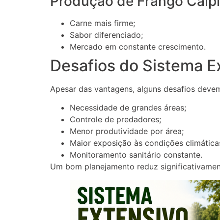
Produção de Frango Caipi
Carne mais firme;
Sabor diferenciado;
Mercado em constante crescimento.
Desafios do Sistema E
Apesar das vantagens, alguns desafios devem
Necessidade de grandes áreas;
Controle de predadores;
Menor produtividade por área;
Maior exposição às condições climática
Monitoramento sanitário constante.
Um bom planejamento reduz significativament