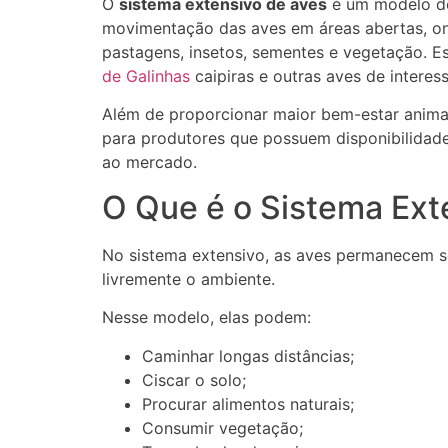
O
sistema extensivo de aves
é um modelo de
movimentação das aves em áreas abertas, on
pastagens, insetos, sementes e vegetação. Es
de Galinhas
caipiras e outras aves de interess
Além de proporcionar maior bem-estar animal,
para produtores que possuem disponibilidade
ao mercado.
O Que é o Sistema Ext
No sistema extensivo, as aves permanecem so
livremente o ambiente.
Nesse modelo, elas podem:
Caminhar longas distâncias;
Ciscar o solo;
Procurar alimentos naturais;
Consumir vegetação;