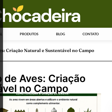
AL
PRODUTOS
BLOG
CONTATO
es: Criação Natural e Sustentável no Campo
 de Aves: Criação
tável no Campo