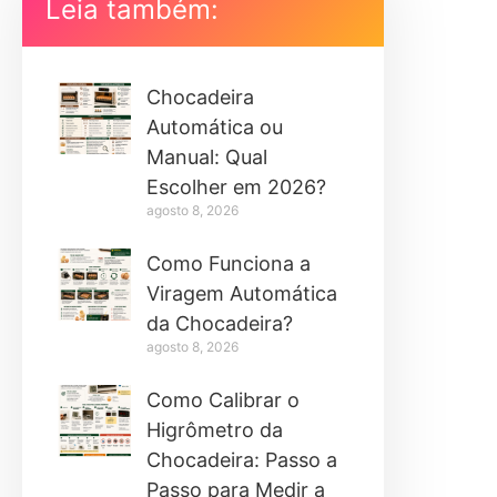
Leia também:
Chocadeira
Automática ou
Manual: Qual
Escolher em 2026?
agosto 8, 2026
Como Funciona a
Viragem Automática
da Chocadeira?
agosto 8, 2026
Como Calibrar o
Higrômetro da
Chocadeira: Passo a
Passo para Medir a