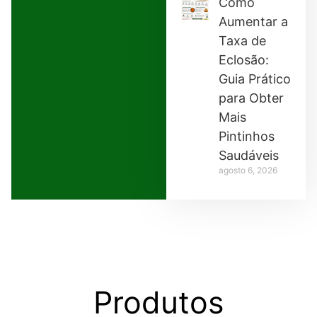
Como
Aumentar a
Taxa de
Eclosão:
Guia Prático
para Obter
Mais
Pintinhos
Saudáveis
agosto 6, 2026
Produtos