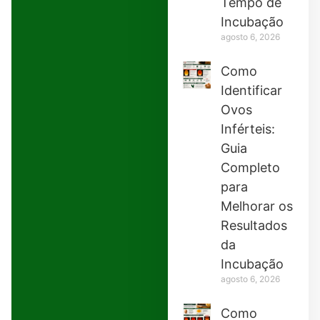
Tempo de
Incubação
agosto 6, 2026
Como
Identificar
Ovos
Inférteis:
Guia
Completo
para
Melhorar os
Resultados
da
Incubação
agosto 6, 2026
Como