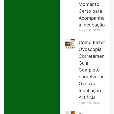
Momento
Certo para
Acompanhar
a Incubação
agosto 6, 2026
Como Fazer
Ovoscopia
Corretamente:
Guia
Completo
para Avaliar
Ovos na
Incubação
Artificial
agosto 6, 2026