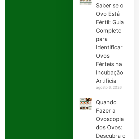
Saber se o
Ovo Está
Fértil: Guia
Completo
para
Identificar
Ovos
Férteis na
Incubação
Artificial
agosto 6, 2026
Quando
Fazer a
Ovoscopia
dos Ovos:
Descubra o