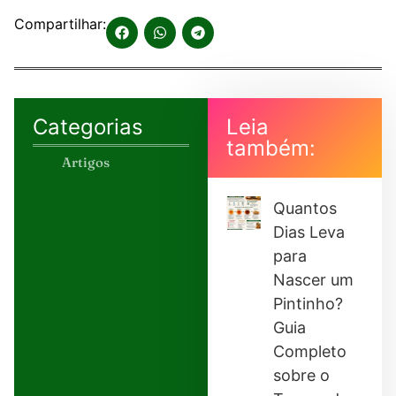
Compartilhar:
Categorias
Leia
também:
Artigos
Quantos
Dias Leva
para
Nascer um
Pintinho?
Guia
Completo
sobre o