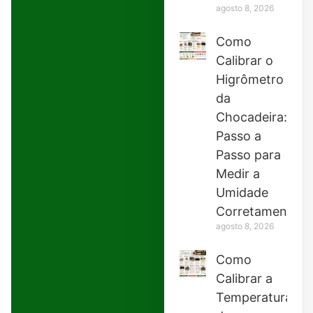
agosto 8, 2026
Como
Calibrar o
Higrômetro
da
Chocadeira:
Passo a
Passo para
Medir a
Umidade
Corretamente
agosto 8, 2026
Como
Calibrar a
Temperatura