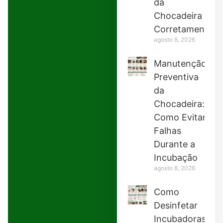
da
Chocadeira
Corretamente
agosto 8, 2026
Manutenção
Preventiva
da
Chocadeira:
Como Evitar
Falhas
Durante a
Incubação
agosto 8, 2026
Como
Desinfetar
Incubadoras