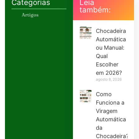
Categorias
Leia
também:
Artigos
Chocadeira
Automática
ou Manual:
Qual
Escolher
em 2026?
agosto 8, 2026
Como
Funciona a
Viragem
Automática
da
Chocadeira?