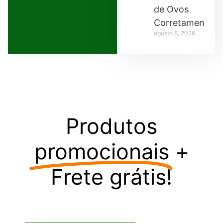
de Ovos
Corretamente
agosto 8, 2026
Produtos
promocionais
+
Frete grátis!