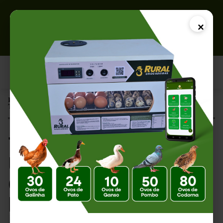
×
Página Inicial |
Temperatura e Umidade Ideais para Cada Fase da Incubação
Temperatura e
Umidade Ideais para
Cada Fase da
Incubação