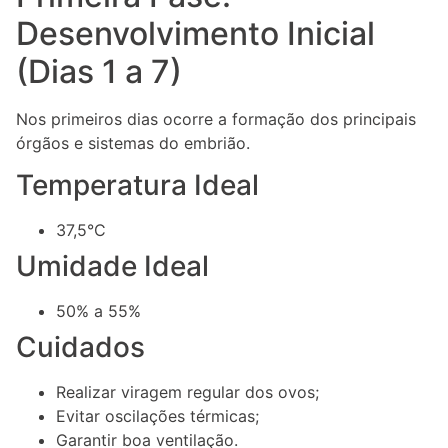
Desenvolvimento Inicial
(Dias 1 a 7)
Nos primeiros dias ocorre a formação dos principais
órgãos e sistemas do embrião.
Temperatura Ideal
37,5°C
Umidade Ideal
50% a 55%
Cuidados
Realizar viragem regular dos ovos;
Evitar oscilações térmicas;
Garantir boa ventilação.