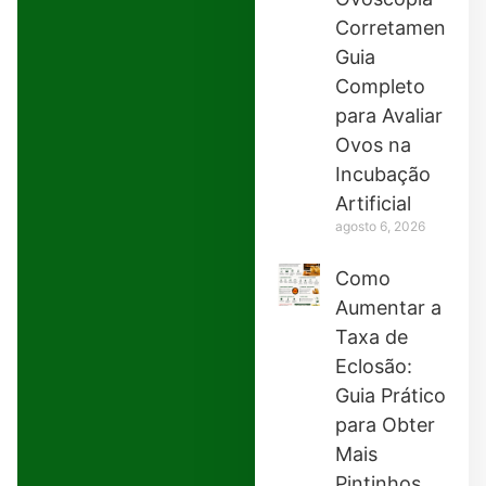
Corretamente:
Guia
Completo
para Avaliar
Ovos na
Incubação
Artificial
agosto 6, 2026
Como
Aumentar a
Taxa de
Eclosão:
Guia Prático
para Obter
Mais
Pintinhos