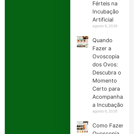
Férteis na
Incubação
Artificial
agosto 6, 2026
Quando
Fazer a
Ovoscopia
dos Ovos:
Descubra o
Momento
Certo para
Acompanhar
a Incubação
agosto 6, 2026
Como Fazer
Ovoscopia