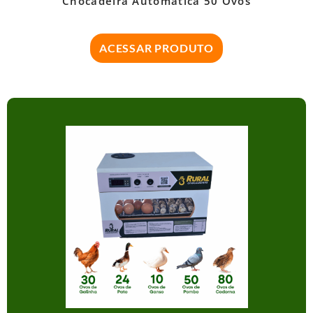
Chocadeira Automática 50 Ovos
ACESSAR PRODUTO