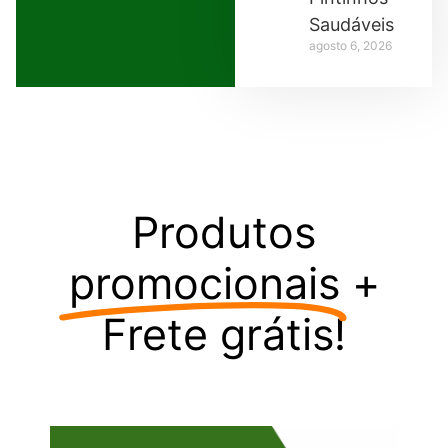
Saudáveis
agosto 6, 2026
Produtos
promocionais
+
Frete grátis!