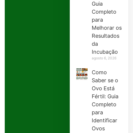
Guia
Completo
para
Melhorar os
Resultados
da
Incubação
agosto 6, 2026
Como
Saber se o
Ovo Está
Fértil: Guia
Completo
para
Identificar
Ovos