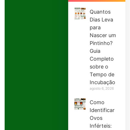
Quantos
Dias Leva
para
Nascer um
Pintinho?
Guia
Completo
sobre o
Tempo de
Incubação
agosto 6, 2026
Como
Identificar
Ovos
Inférteis: