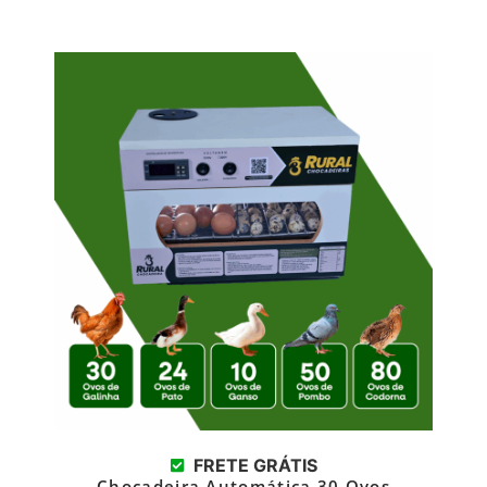
FRETE GRÁTIS
Chocadeira Automática 30 Ovos