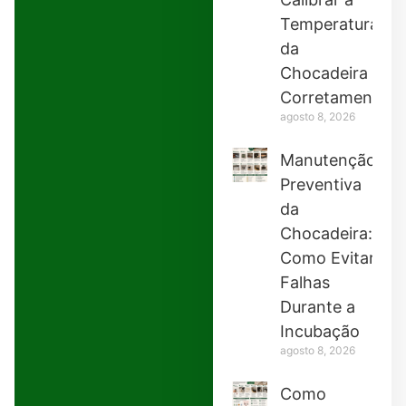
Temperatura
da
Chocadeira
Corretamente
agosto 8, 2026
Manutenção
Preventiva
da
Chocadeira:
Como Evitar
Falhas
Durante a
Incubação
agosto 8, 2026
Como