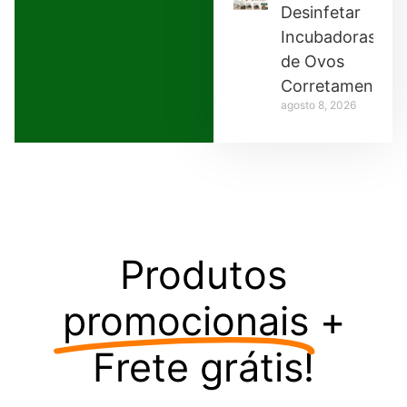
Desinfetar
Incubadoras
de Ovos
Corretamente
agosto 8, 2026
Produtos
promocionais
+
Frete grátis!