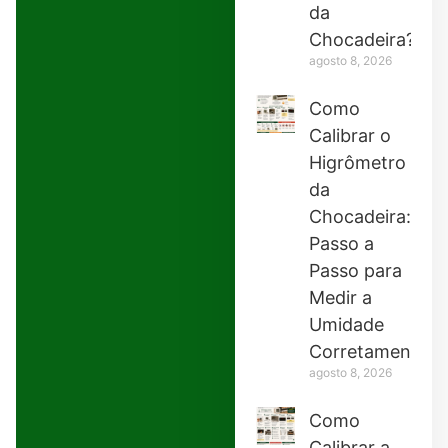
da
Chocadeira?
agosto 8, 2026
Como
Calibrar o
Higrômetro
da
Chocadeira:
Passo a
Passo para
Medir a
Umidade
Corretamente
agosto 8, 2026
Como
Calibrar a