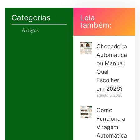
Categorias
Leia
também:
Artigos
Chocadeira
Automática
ou Manual:
Qual
Escolher
em 2026?
agosto 8, 2026
Como
Funciona a
Viragem
Automática