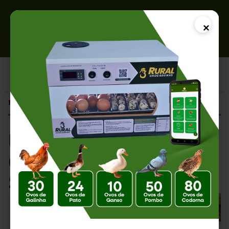
×
Página Inicial |
Umidade Baixa na Chocadeira: Riscos e Soluções
Umidade Baixa na
Chocadeira: Riscos e
Soluções