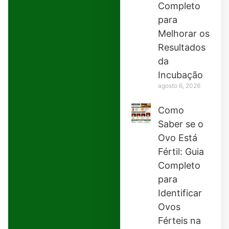
Completo
para
Melhorar os
Resultados
da
Incubação
agosto 6, 2026
Como
Saber se o
Ovo Está
Fértil: Guia
Completo
para
Identificar
Ovos
Férteis na