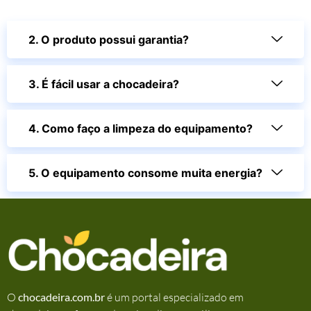
2. O produto possui garantia?
3. É fácil usar a chocadeira?
4. Como faço a limpeza do equipamento?
5. O equipamento consome muita energia?
O
chocadeira.com.br
é um portal especializado em