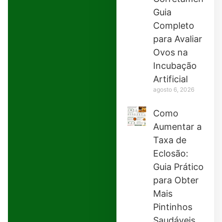
Guia
Completo
para Avaliar
Ovos na
Incubação
Artificial
agosto 6, 2026
Como
Aumentar a
Taxa de
Eclosão:
Guia Prático
para Obter
Mais
Pintinhos
Saudáveis