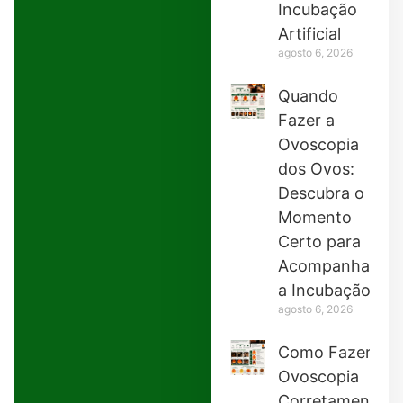
Incubação
Artificial
agosto 6, 2026
Quando
Fazer a
Ovoscopia
dos Ovos:
Descubra o
Momento
Certo para
Acompanhar
a Incubação
agosto 6, 2026
Como Fazer
Ovoscopia
Corretamente: