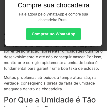
Compre sua chocadeira
Fale agora pelo WhatsApp e compre sua
chocadeira Rural.
A umidade é um dos fatores mais importantes para o
Comprar no WhatsApp
sucesso da incubação artificial. Quando os níveis
ficam abaixo do recomendado, os embriões podem
sofrer desidratação, apresentar dificuldades durante o
desenvolvimento e até não conseguir nascer. Por isso,
monitorar e corrigir rapidamente a umidade baixa é
fundamental para garantir uma boa taxa de eclosão.
Muitos problemas atribuídos à temperatura são, na
verdade, consequência direta da falta de umidade
adequada dentro da chocadeira.
Por Que a Umidade é Tão