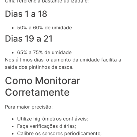
Uma referência bastante utilizada é:
Dias 1 a 18
50% a 60% de umidade
Dias 19 a 21
65% a 75% de umidade
Nos últimos dias, o aumento da umidade facilita a
saída dos pintinhos da casca.
Como Monitorar
Corretamente
Para maior precisão:
Utilize higrômetros confiáveis;
Faça verificações diárias;
Calibre os sensores periodicamente;