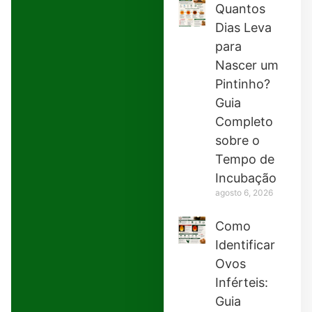
Quantos
Dias Leva
para
Nascer um
Pintinho?
Guia
Completo
sobre o
Tempo de
Incubação
agosto 6, 2026
Como
Identificar
Ovos
Inférteis:
Guia