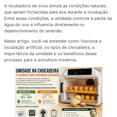
A incubadora de ovos simula as condições naturais
que seriam fornecidas pela ave durante a incubação.
Entre essas condições, a umidade controla a perda de
água do ovo e influencia diretamente no
desenvolvimento do embrião.
Neste artigo, você vai entender como funciona a
incubação artificial, os tipos de chocadeira, a
importância da umidade e os benefícios desse
processo para a avicultura moderna.