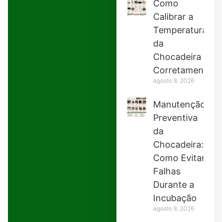
Como
Calibrar a
Temperatura
da
Chocadeira
Corretamente
agosto 8, 2026
Manutenção
Preventiva
da
Chocadeira:
Como Evitar
Falhas
Durante a
Incubação
agosto 8, 2026