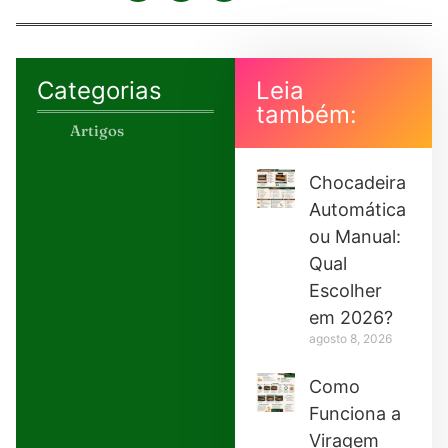
Categorias
Leia
também:
Artigos
Chocadeira
Automática
ou Manual:
Qual
Escolher
em 2026?
agosto 8, 2026
Como
Funciona a
Viragem