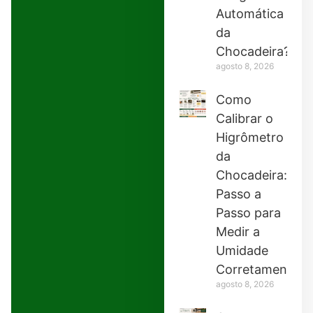
Automática
da
Chocadeira?
agosto 8, 2026
Como
Calibrar o
Higrômetro
da
Chocadeira:
Passo a
Passo para
Medir a
Umidade
Corretamente
agosto 8, 2026