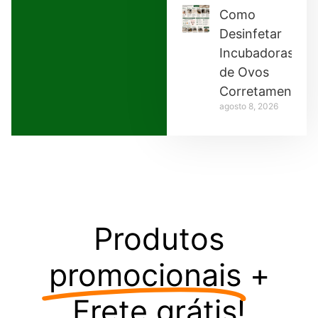
Como
Desinfetar
Incubadoras
de Ovos
Corretamente
agosto 8, 2026
Produtos
promocionais
+
Frete grátis!