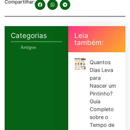
Compartilhar:
Categorias
Leia
também:
Artigos
Quantos
Dias Leva
para
Nascer um
Pintinho?
Guia
Completo
sobre o
Tempo de