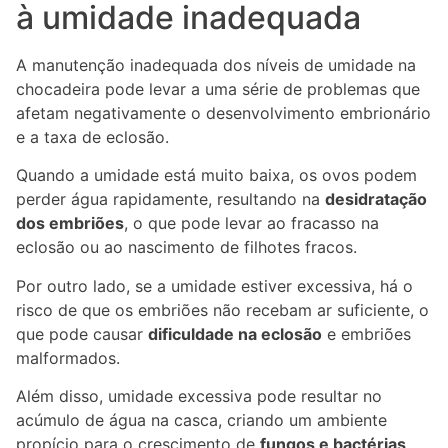
à umidade inadequada
A manutenção inadequada dos níveis de umidade na
chocadeira pode levar a uma série de problemas que
afetam negativamente o desenvolvimento embrionário
e a taxa de eclosão.
Quando a umidade está muito baixa, os ovos podem
perder água rapidamente, resultando na
desidratação
dos embriões
, o que pode levar ao fracasso na
eclosão ou ao nascimento de filhotes fracos.
Por outro lado, se a umidade estiver excessiva, há o
risco de que os embriões não recebam ar suficiente, o
que pode causar
dificuldade na eclosão
e embriões
malformados.
Além disso, umidade excessiva pode resultar no
acúmulo de água na casca, criando um ambiente
propício para o crescimento de
fungos e bactérias
.