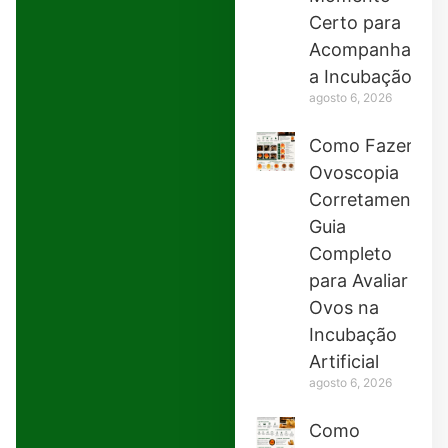
Certo para
Acompanhar
a Incubação
agosto 6, 2026
Como Fazer
Ovoscopia
Corretamente:
Guia
Completo
para Avaliar
Ovos na
Incubação
Artificial
agosto 6, 2026
Como