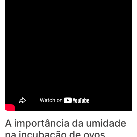
A importância da umidade
na incubação de ovos