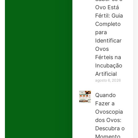
Ovo Está
Fértil: Guia
Completo
para
Identificar
Ovos
Férteis na
Incubação
Artificial
agosto 6, 2026
Quando
Fazer a
Ovoscopia
dos Ovos:
Descubra o
Momento