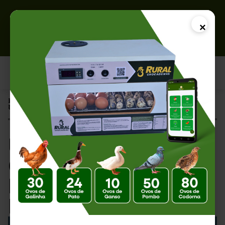
×
Página Inicial |
Umidade para Chocadeira: Importância e Dicas Essenciais
Umidade para
Chocadeira:
Importância e Dicas
Essenciais