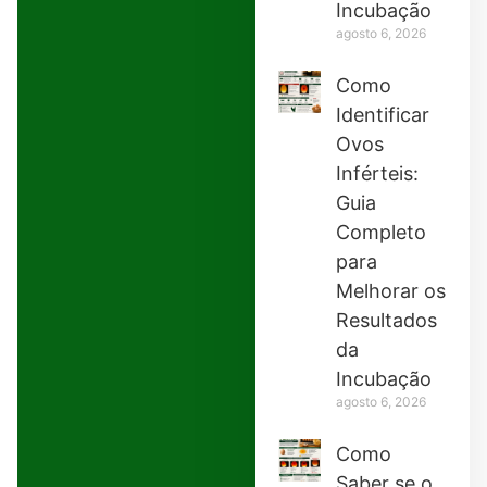
Incubação
agosto 6, 2026
Como
Identificar
Ovos
Inférteis:
Guia
Completo
para
Melhorar os
Resultados
da
Incubação
agosto 6, 2026
Como
Saber se o