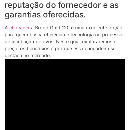
reputação do fornecedor e as
garantias oferecidas.
A
chocadeira
Brood Gold 120 é uma excelente opção
para quem busca eficiência e tecnologia no processo
de incubação de ovos. Neste guia, exploraremos o
preço, os benefícios e por que essa chocadeira se
destaca no mercado.