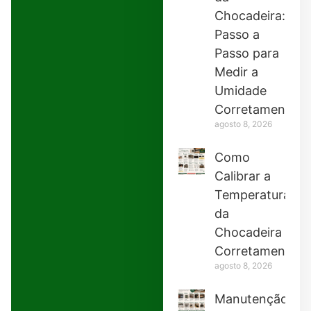
Chocadeira:
Passo a
Passo para
Medir a
Umidade
Corretamente
agosto 8, 2026
Como
Calibrar a
Temperatura
da
Chocadeira
Corretamente
agosto 8, 2026
Manutenção