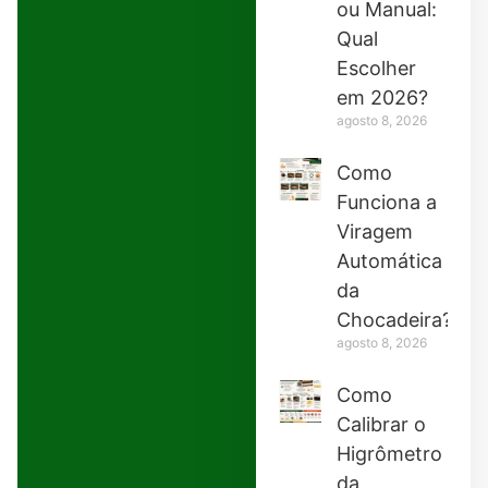
ou Manual:
Qual
Escolher
em 2026?
agosto 8, 2026
Como
Funciona a
Viragem
Automática
da
Chocadeira?
agosto 8, 2026
Como
Calibrar o
Higrômetro
da