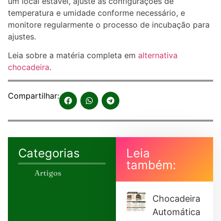
um local estável, ajuste as configurações de
temperatura e umidade conforme necessário, e
monitore regularmente o processo de incubação para
ajustes.
Leia sobre a matéria completa em
alternativa
chocadeira
.
Compartilhar:
Categorias
Leia
também:
Artigos
Chocadeira
Automática