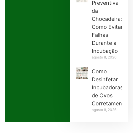
Preventiva
da
Chocadeira:
Como Evitar
Falhas
Durante a
Incubação
agosto 8, 2026
Como
Desinfetar
Incubadoras
de Ovos
Corretamente
agosto 8, 2026