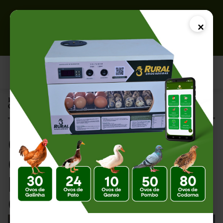
×
Página Inicial |
Chocadeira de 20 Ovos: A Solução Ideal para Pequenos Criadores
Chocadeira de 20
Ovos: A Solução
Ideal para Pequenos
Criadores