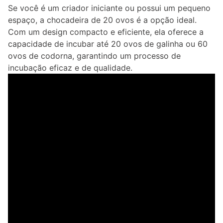
Se você é um criador iniciante ou possui um pequeno
espaço, a chocadeira de 20 ovos é a opção ideal.
Com um design compacto e eficiente, ela oferece a
capacidade de incubar até 20 ovos de galinha ou 60
ovos de codorna, garantindo um processo de
incubação eficaz e de qualidade.