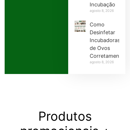
Incubação
agosto 8, 2026
Como
Desinfetar
Incubadoras
de Ovos
Corretamente
agosto 8, 2026
Produtos