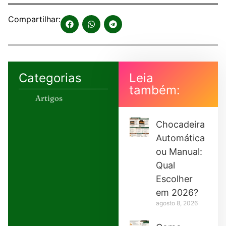
Compartilhar:
Categorias
Leia
também:
Artigos
Chocadeira
Automática
ou Manual:
Qual
Escolher
em 2026?
agosto 8, 2026