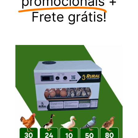
promocionais
+
Frete grátis!