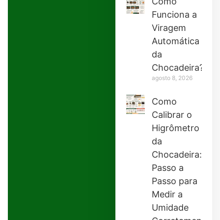
Como
Funciona a
Viragem
Automática
da
Chocadeira?
agosto 8, 2026
Como
Calibrar o
Higrômetro
da
Chocadeira:
Passo a
Passo para
Medir a
Umidade