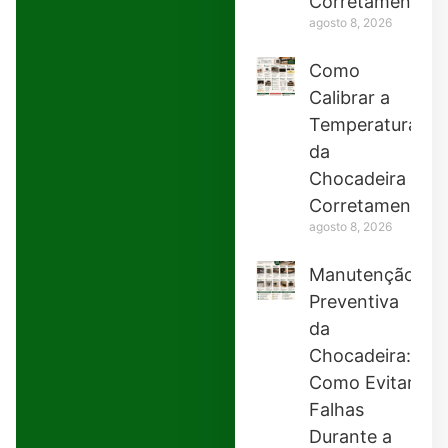
Corretamente
agosto 8, 2026
Como
Calibrar a
Temperatura
da
Chocadeira
Corretamente
agosto 8, 2026
Manutenção
Preventiva
da
Chocadeira:
Como Evitar
Falhas
Durante a