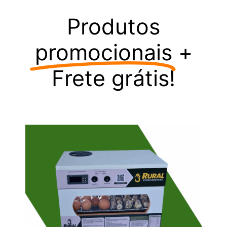
Produtos
promocionais
+
Frete grátis!