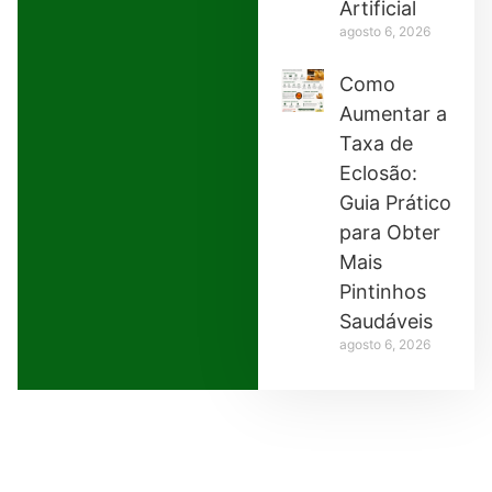
Artificial
agosto 6, 2026
Como
Aumentar a
Taxa de
Eclosão:
Guia Prático
para Obter
Mais
Pintinhos
Saudáveis
agosto 6, 2026