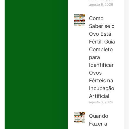
agosto 6, 2026
Como
Saber se o
Ovo Está
Fértil: Guia
Completo
para
Identificar
Ovos
Férteis na
Incubação
Artificial
agosto 6, 2026
Quando
Fazer a