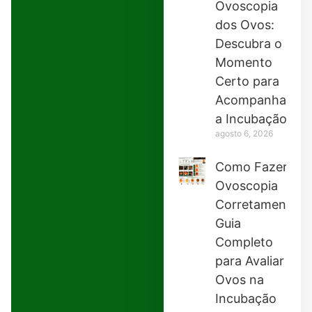
Ovoscopia
dos Ovos:
Descubra o
Momento
Certo para
Acompanhar
a Incubação
agosto 6, 2026
Como Fazer
Ovoscopia
Corretamente:
Guia
Completo
para Avaliar
Ovos na
Incubação