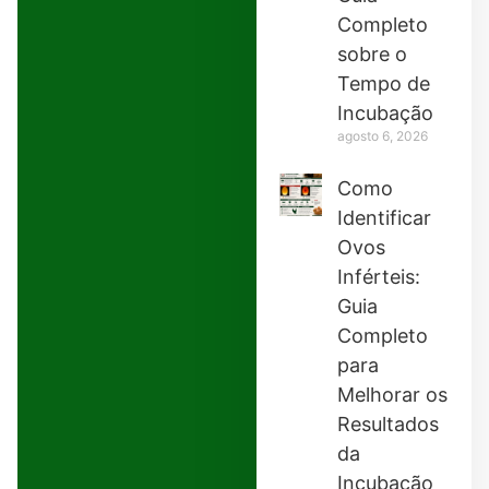
Completo
sobre o
Tempo de
Incubação
agosto 6, 2026
Como
Identificar
Ovos
Inférteis:
Guia
Completo
para
Melhorar os
Resultados
da
Incubação