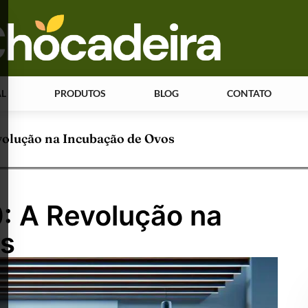
AL
PRODUTOS
BLOG
CONTATO
volução na Incubação de Ovos
: A Revolução na
os