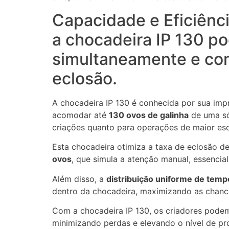
Capacidade e Eficiênc
a chocadeira IP 130 p
simultaneamente e com
eclosão.
A chocadeira IP 130 é conhecida por sua impr
acomodar até
130 ovos de galinha
de uma só
criações quanto para operações de maior esc
Esta chocadeira otimiza a taxa de eclosão d
ovos
, que simula a atenção manual, essencia
Além disso, a
distribuição uniforme de tem
dentro da chocadeira, maximizando as chanc
Com a chocadeira IP 130, os criadores pode
minimizando perdas e elevando o nível de pr