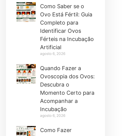
Como Saber se o
Ovo Está Fértil: Guia
Completo para
Identificar Ovos
Férteis na Incubação
Artificial
agosto 6, 2026
Quando Fazer a
Ovoscopia dos Ovos:
Descubra o
Momento Certo para
Acompanhar a
Incubação
agosto 6, 2026
Como Fazer