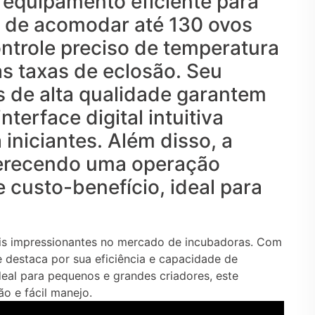
 equipamento eficiente para
 de acomodar até 130 ovos
trole preciso de temperatura
s taxas de eclosão. Seu
s de alta qualidade garantem
terface digital intuitiva
 iniciantes. Além disso, a
erecendo uma operação
custo-benefício, ideal para
is impressionantes no mercado de incubadoras. Com
e destaca por sua eficiência e capacidade de
deal para pequenos e grandes criadores, este
o e fácil manejo.