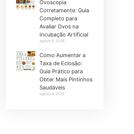
Ovoscopia
Corretamente: Guia
Completo para
Avaliar Ovos na
Incubação Artificial
agosto 6, 2026
Como Aumentar a
Taxa de Eclosão:
Guia Prático para
Obter Mais Pintinhos
Saudáveis
agosto 6, 2026