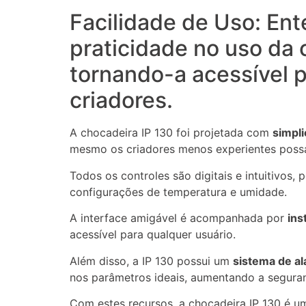
Facilidade de Uso: Ent
praticidade no uso da 
tornando-a acessível p
criadores.
A chocadeira IP 130 foi projetada com
simpli
mesmo os criadores menos experientes possa
Todos os controles são digitais e intuitivos, 
configurações de temperatura e umidade.
A interface amigável é acompanhada por
ins
acessível para qualquer usuário.
Além disso, a IP 130 possui um
sistema de a
nos parâmetros ideais, aumentando a segura
Com estes recursos, a chocadeira IP 130 é 