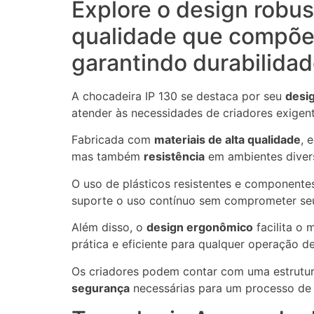
Explore o design robust
qualidade que compõem
garantindo durabilidad
A chocadeira IP 130 se destaca por seu
desig
atender às necessidades de criadores exigent
Fabricada com
materiais de alta qualidade
, 
mas também
resistência
em ambientes diver
O uso de plásticos resistentes e componentes
suporte o uso contínuo sem comprometer s
Além disso, o
design ergonômico
facilita o 
prática e eficiente para qualquer operação d
Os criadores podem contar com uma estrutu
segurança
necessárias para um processo de