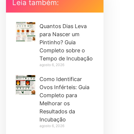
Leia também:
Quantos Dias Leva
para Nascer um
Pintinho? Guia
Completo sobre o
Tempo de Incubação
agosto 6, 2026
Como Identificar
Ovos Inférteis: Guia
Completo para
Melhorar os
Resultados da
Incubação
agosto 6, 2026