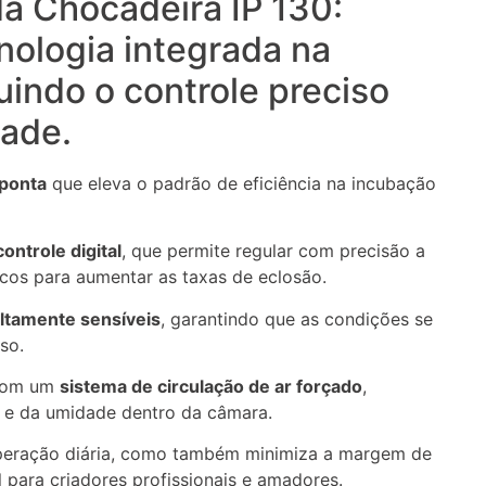
a Chocadeira IP 130:
nologia integrada na
uindo o controle preciso
dade.
 ponta
que eleva o padrão de eficiência na incubação
ontrole digital
, que permite regular com precisão a
ticos para aumentar as taxas de eclosão.
ltamente sensíveis
, garantindo que as condições se
so.
 com um
sistema de circulação de ar forçado
,
r e da umidade dentro da câmara.
 operação diária, como também minimiza a margem de
l para criadores profissionais e amadores.