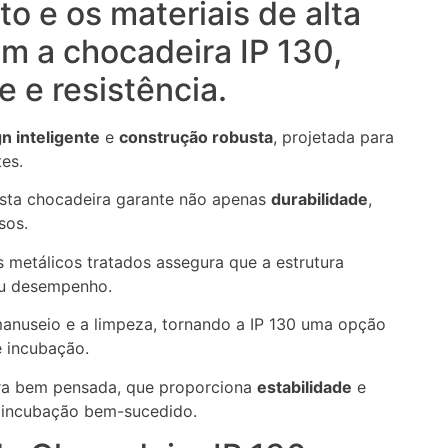
o e os materiais de alta
 a chocadeira IP 130,
e e resistência.
n inteligente
e
construção robusta
, projetada para
es.
esta chocadeira garante não apenas
durabilidade
,
sos.
 metálicos tratados assegura que a estrutura
eu desempenho.
manuseio e a limpeza, tornando a IP 130 uma opção
e incubação.
ra bem pensada, que proporciona
estabilidade
e
 incubação bem-sucedido.