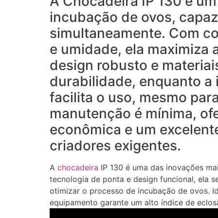
A Chocadeira IP 130 é um
incubação de ovos, capaz
simultaneamente. Com con
e umidade, ela maximiza a
design robusto e materiai
durabilidade, enquanto a in
facilita o uso, mesmo para
manutenção é mínima, of
econômica e um excelente 
criadores exigentes.
A
chocadeira
IP 130 é uma das inovações ma
tecnologia de ponta e design funcional, ela s
otimizar o processo de incubação de ovos. I
equipamento garante um alto índice de eclosã