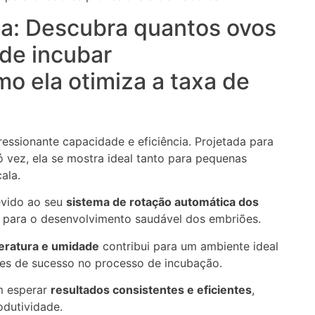
ia: Descubra quantos ovos
ode incubar
o ela otimiza a taxa de
essionante capacidade e eficiência. Projetada para
 vez, ela se mostra ideal tanto para pequenas
ala.
evido ao seu
sistema de rotação automática dos
l para o desenvolvimento saudável dos embriões.
peratura e umidade
contribui para um ambiente ideal
es de sucesso no processo de incubação.
m esperar
resultados consistentes e eficientes
,
odutividade.