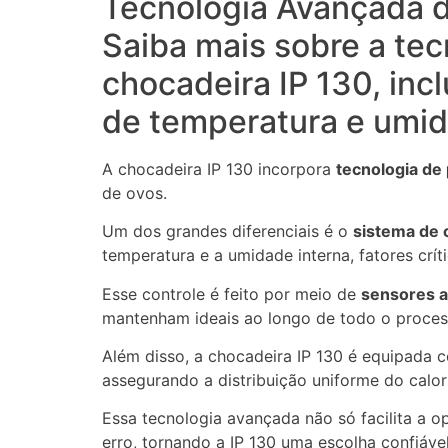
Tecnologia Avançada d
Saiba mais sobre a tec
chocadeira IP 130, incl
de temperatura e umi
A chocadeira IP 130 incorpora
tecnologia de
de ovos.
Um dos grandes diferenciais é o
sistema de c
temperatura e a umidade interna, fatores crí
Esse controle é feito por meio de
sensores a
mantenham ideais ao longo de todo o proces
Além disso, a chocadeira IP 130 é equipada
assegurando a distribuição uniforme do calo
Essa tecnologia avançada não só facilita a
erro, tornando a IP 130 uma escolha confiáve