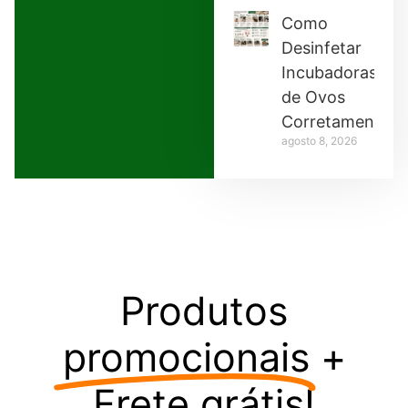
Como
Desinfetar
Incubadoras
de Ovos
Corretamente
agosto 8, 2026
Produtos
promocionais
+
Frete grátis!