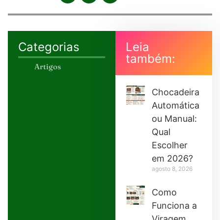
Categorias
Leia
também:
Artigos
Chocadeira
Automática
ou Manual:
Qual
Escolher
em 2026?
agosto 8, 2026
Como
Funciona a
Viragem