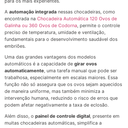
para os mais experientes.
A
automação integrada
nessas chocadeiras, como
encontrada na
Chocadeira Automática 120 Ovos de
Galinha ou 360 Ovos de Codorna
, permite o controle
preciso de temperatura, umidade e ventilação,
fundamentais para o desenvolvimento saudável dos
embriões.
Uma das grandes vantagens dos modelos
automáticos é a capacidade de
girar ovos
automaticamente
, uma tarefa manual que pode ser
trabalhosa, especialmente em escalas maiores. Essa
função não só assegura que os ovos sejam aquecidos
de maneira uniforme, mas também minimiza a
intervenção humana, reduzindo o risco de erros que
podem afetar negativamente a taxa de eclosão.
Além disso, o
painel de controle digital
, presente em
muitas chocadeiras automáticas, simplifica a