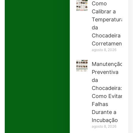
Como
Calibrar a
Temperatura
da
Chocadeira
Corretamente
agosto 8, 2026
Manutenção
Preventiva
da
Chocadeira:
Como Evitar
Falhas
Durante a
Incubação
agosto 8, 2026