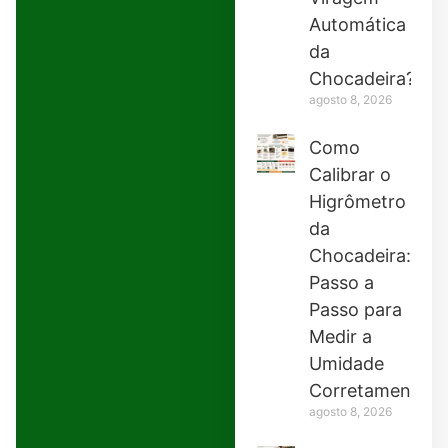
Automática
da
Chocadeira?
agosto 8, 2026
Como
Calibrar o
Higrômetro
da
Chocadeira:
Passo a
Passo para
Medir a
Umidade
Corretamente
agosto 8, 2026