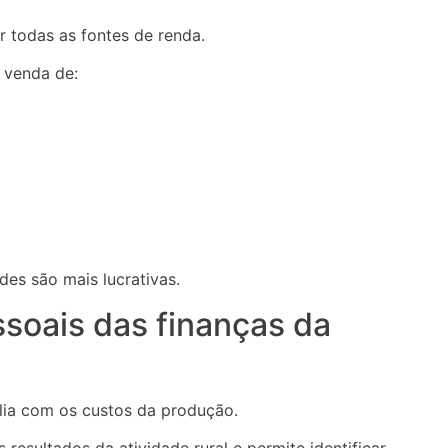
 todas as fontes de renda.
a venda de:
ades são mais lucrativas.
ssoais das finanças da
lia com os custos da produção.