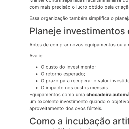
Manter contas separadas facilita a análise dos
com mais precisão o lucro obtido pela criaçã
Essa organização também simplifica o plane
Planeje investimentos
Antes de comprar novos equipamentos ou ampli
Avalie:
O custo do investimento;
O retorno esperado;
O prazo para recuperar o valor investid
O impacto nos custos mensais.
Equipamentos como uma
chocadeira automá
um excelente investimento quando o objetivo
aproveitamento dos ovos férteis.
Como a incubação artif