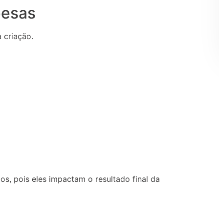
pesas
 criação.
, pois eles impactam o resultado final da