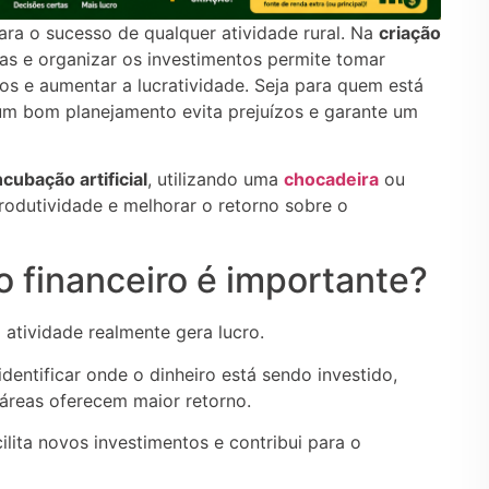
ara o sucesso de qualquer atividade rural. Na
criação
tas e organizar os investimentos permite tomar
ios e aumentar a lucratividade. Seja para quem está
m bom planejamento evita prejuízos e garante um
ncubação artificial
, utilizando uma
chocadeira
ou
rodutividade e melhorar o retorno sobre o
 financeiro é importante?
a atividade realmente gera lucro.
identificar onde o dinheiro está sendo investido,
áreas oferecem maior retorno.
ita novos investimentos e contribui para o