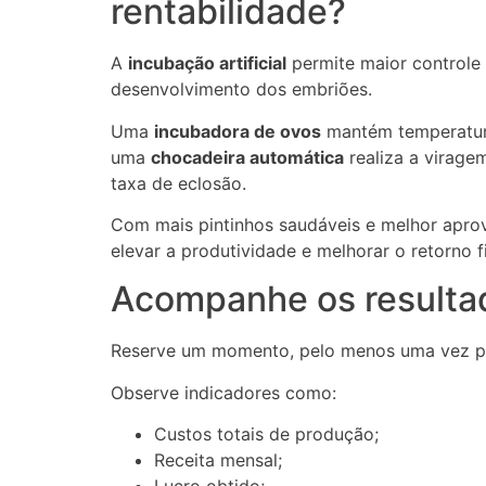
rentabilidade?
A
incubação artificial
permite maior controle
desenvolvimento dos embriões.
Uma
incubadora de ovos
mantém temperatura
uma
chocadeira automática
realiza a virag
taxa de eclosão.
Com mais pintinhos saudáveis e melhor aprov
elevar a produtividade e melhorar o retorno f
Acompanhe os resulta
Reserve um momento, pelo menos uma vez por
Observe indicadores como:
Custos totais de produção;
Receita mensal;