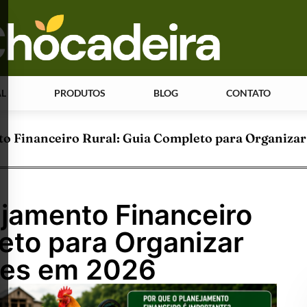
AL
PRODUTOS
BLOG
CONTATO
 Financeiro Rural: Guia Completo para Organizar
jamento Financeiro
eto para Organizar
ves em 2026