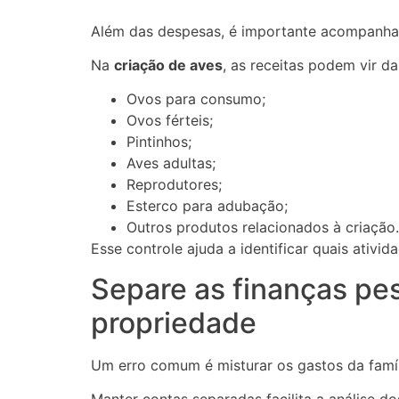
Além das despesas, é importante acompanhar
Na
criação de aves
, as receitas podem vir d
Ovos para consumo;
Ovos férteis;
Pintinhos;
Aves adultas;
Reprodutores;
Esterco para adubação;
Outros produtos relacionados à criação.
Esse controle ajuda a identificar quais ativid
Separe as finanças pe
propriedade
Um erro comum é misturar os gastos da famí