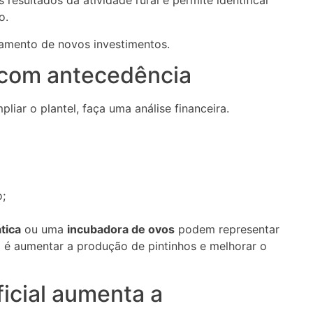
 resultados da atividade rural e permite identificar
o.
jamento de novos investimentos.
 com antecedência
ar o plantel, faça uma análise financeira.
o;
tica
ou uma
incubadora de ovos
podem representar
 é aumentar a produção de pintinhos e melhorar o
icial aumenta a