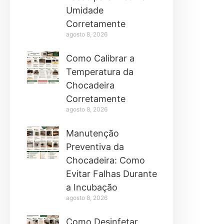
Umidade
Corretamente
agosto 8, 2026
Como Calibrar a
Temperatura da
Chocadeira
Corretamente
agosto 8, 2026
Manutenção
Preventiva da
Chocadeira: Como
Evitar Falhas Durante
a Incubação
agosto 8, 2026
Como Desinfetar