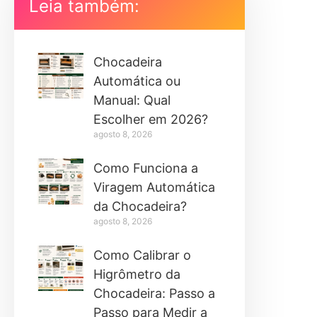
Leia também:
Chocadeira
Automática ou
Manual: Qual
Escolher em 2026?
agosto 8, 2026
Como Funciona a
Viragem Automática
da Chocadeira?
agosto 8, 2026
Como Calibrar o
Higrômetro da
Chocadeira: Passo a
Passo para Medir a