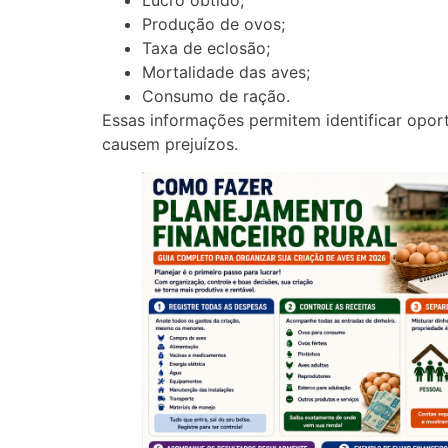
Lucro obtido;
Produção de ovos;
Taxa de eclosão;
Mortalidade das aves;
Consumo de ração.
Essas informações permitem identificar opor
causem prejuízos.