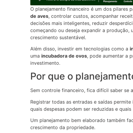
O planejamento financeiro é um dos pilares p
de aves
, controlar custos, acompanhar recei
decisões mais inteligentes, reduzir desperdíc
começando ou deseja expandir a produção, u
crescimento sustentável.
Além disso, investir em tecnologias como a
i
uma
incubadora de ovos
, pode aumentar a p
investimento.
Por que o planejamento
Sem controle financeiro, fica difícil saber se 
Registrar todas as entradas e saídas permite 
quais despesas podem ser reduzidas e quais 
Um planejamento bem elaborado também facil
crescimento da propriedade.