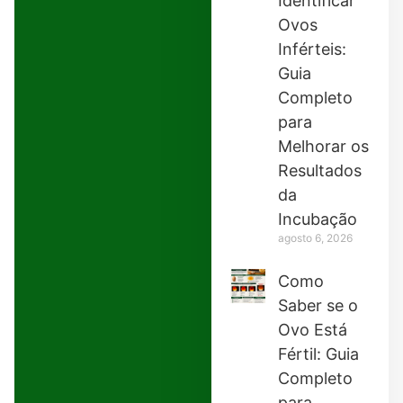
Identificar
Ovos
Inférteis:
Guia
Completo
para
Melhorar os
Resultados
da
Incubação
agosto 6, 2026
Como
Saber se o
Ovo Está
Fértil: Guia
Completo
para