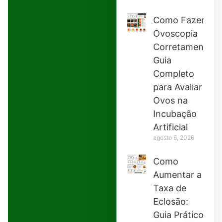
Como Fazer
Ovoscopia
Corretamente:
Guia
Completo
para Avaliar
Ovos na
Incubação
Artificial
agosto 6, 2026
Como
Aumentar a
Taxa de
Eclosão:
Guia Prático