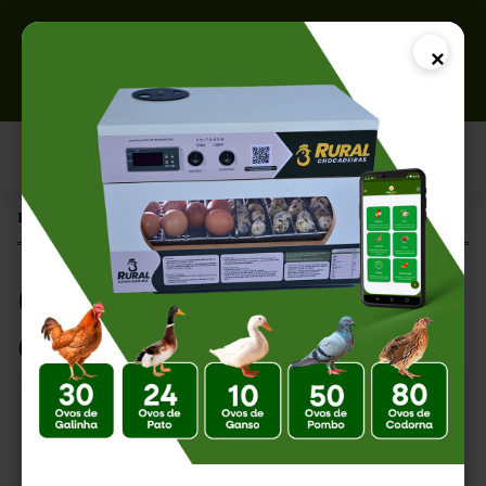
×
Página Inicial |
Como Incubar Ovos em Regiões Frias
Como Incubar Ovos
em Regiões Frias