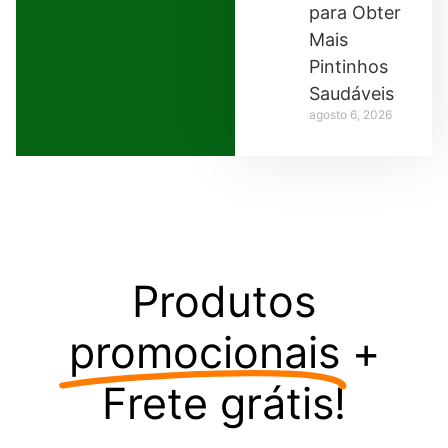
para Obter
Mais
Pintinhos
Saudáveis
agosto 6, 2026
Produtos
promocionais
+
Frete grátis!