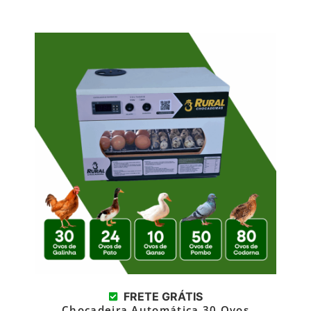
FRETE GRÁTIS
Chocadeira Automática 30 Ovos