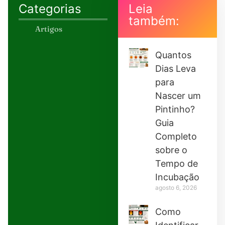
Categorias
Leia
também:
Artigos
Quantos
Dias Leva
para
Nascer um
Pintinho?
Guia
Completo
sobre o
Tempo de
Incubação
agosto 6, 2026
Como