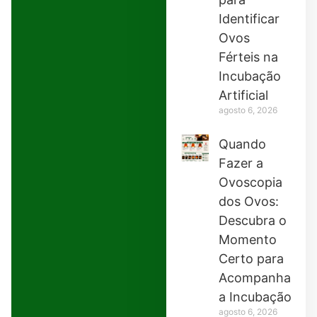
Identificar
Ovos
Férteis na
Incubação
Artificial
agosto 6, 2026
Quando
Fazer a
Ovoscopia
dos Ovos:
Descubra o
Momento
Certo para
Acompanhar
a Incubação
agosto 6, 2026