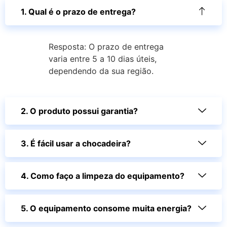
1. Qual é o prazo de entrega?
Resposta: O prazo de entrega
varia entre 5 a 10 dias úteis,
dependendo da sua região.
2. O produto possui garantia?
3. É fácil usar a chocadeira?
4. Como faço a limpeza do equipamento?
5. O equipamento consome muita energia?