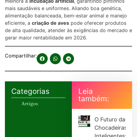
melhora a
incubação artificial
, garantindo pintinhos
mais saudáveis e uniformes. Aliando boa genética,
alimentação balanceada, bem-estar animal e manejo
eficiente, a
criação de aves
pode oferecer produtos
de alta qualidade, atender às exigências do mercado e
gerar maior rentabilidade em 2026.
Compartilhar:
Categorias
Leia
também:
Artigos
O Futuro das
Chocadeiras
Inteligentes: