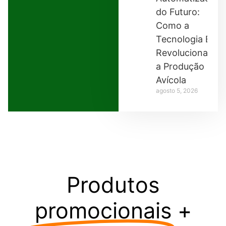
do Futuro:
Como a
Tecnologia Está
Revolucionando
a Produção
Avícola
agosto 5, 2026
Produtos
promocionais
+