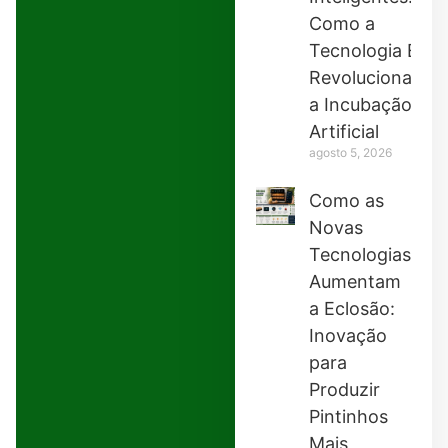
Como a
Tecnologia Está
Revolucionando
a Incubação
Artificial
agosto 5, 2026
Como as
Novas
Tecnologias
Aumentam
a Eclosão:
Inovação
para
Produzir
Pintinhos
Mais