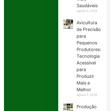
Saudáveis
agosto 5, 2026
Avicultura
de Precisão
para
Pequenos
Produtores:
Tecnologia
Acessível
para
Produzir
Mais e
Melhor
agosto 5, 2026
Produção