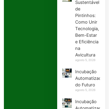
Sustentável
de
Pintinhos:
Como Unir
Tecnologia,
Bem-Estar
e Eficiência
na
Avicultura
agosto 5, 2026
Incubação
Automatizada
do Futuro
agosto 5, 2026
Incubação
Automatizada