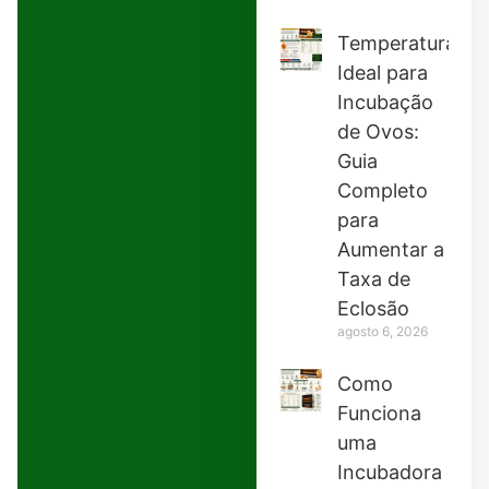
Temperatura
Ideal para
Incubação
de Ovos:
Guia
Completo
para
Aumentar a
Taxa de
Eclosão
agosto 6, 2026
Como
Funciona
uma
Incubadora