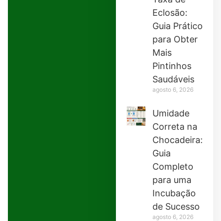
Eclosão:
Guia Prático
para Obter
Mais
Pintinhos
Saudáveis
agosto 6, 2026
Umidade
Correta na
Chocadeira:
Guia
Completo
para uma
Incubação
de Sucesso
agosto 6, 2026