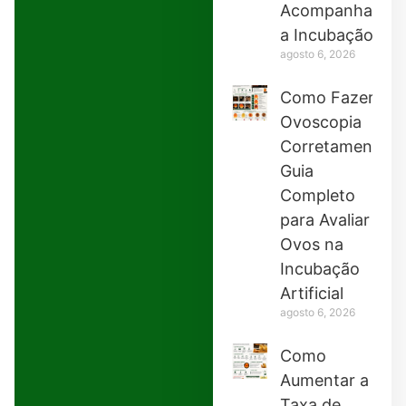
Acompanhar
a Incubação
agosto 6, 2026
Como Fazer
Ovoscopia
Corretamente:
Guia
Completo
para Avaliar
Ovos na
Incubação
Artificial
agosto 6, 2026
Como
Aumentar a
Taxa de