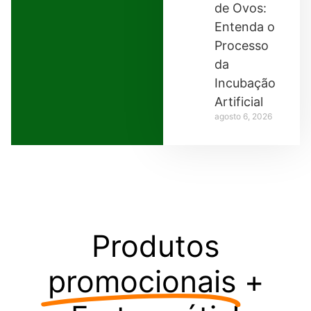
de Ovos:
Entenda o
Processo
da
Incubação
Artificial
agosto 6, 2026
Produtos
promocionais
+