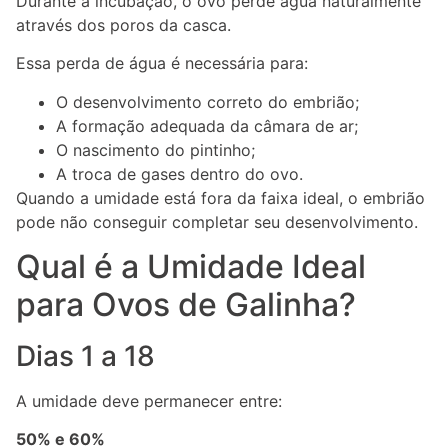
Durante a incubação, o ovo perde água naturalmente
através dos poros da casca.
Essa perda de água é necessária para:
O desenvolvimento correto do embrião;
A formação adequada da câmara de ar;
O nascimento do pintinho;
A troca de gases dentro do ovo.
Quando a umidade está fora da faixa ideal, o embrião
pode não conseguir completar seu desenvolvimento.
Qual é a Umidade Ideal
para Ovos de Galinha?
Dias 1 a 18
A umidade deve permanecer entre:
50% e 60%