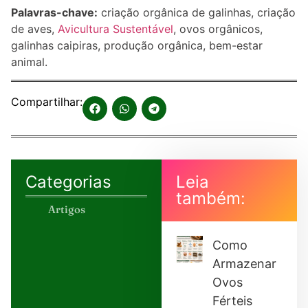
Palavras-chave:
criação orgânica de galinhas, criação
de aves,
Avicultura Sustentável
, ovos orgânicos,
galinhas caipiras, produção orgânica, bem-estar
animal.
Compartilhar:
Categorias
Leia
também:
Artigos
Como
Armazenar
Ovos
Férteis