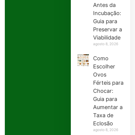
Antes da
Incubação:
Guia para
Preservar a
Viabilidade
agosto 8, 2026
Como
Escolher
Ovos
Férteis para
Chocar:
Guia para
Aumentar a
Taxa de
Eclosão
agosto 8, 2026