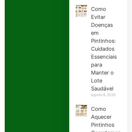
Como
Evitar
Doenças
em
Pintinhos:
Cuidados
Essenciais
para
Manter o
Lote
Saudável
agosto 8, 2026
Como
Aquecer
Pintinhos