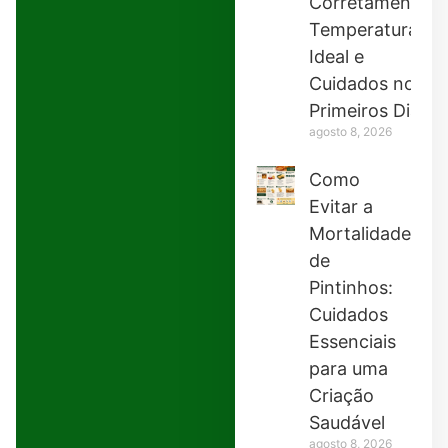
Corretamente:
Temperatura
Ideal e
Cuidados nos
Primeiros Dias
agosto 8, 2026
Como
Evitar a
Mortalidade
de
Pintinhos:
Cuidados
Essenciais
para uma
Criação
Saudável
agosto 8, 2026