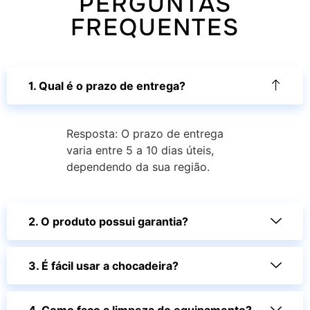
PERGUNTAS
FREQUENTES
1. Qual é o prazo de entrega?
Resposta: O prazo de entrega
varia entre 5 a 10 dias úteis,
dependendo da sua região.
2. O produto possui garantia?
3. É fácil usar a chocadeira?
4. Como faço a limpeza do equipamento?