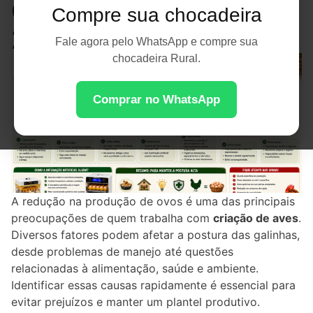
Como Evitá-las em
Compre sua chocadeira
2026
Fale agora pelo WhatsApp e compre sua
chocadeira Rural.
Comprar no WhatsApp
A redução na produção de ovos é uma das principais
preocupações de quem trabalha com
criação de aves
.
Diversos fatores podem afetar a postura das galinhas,
desde problemas de manejo até questões
relacionadas à alimentação, saúde e ambiente.
Identificar essas causas rapidamente é essencial para
evitar prejuízos e manter um plantel produtivo.