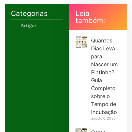
Categorias
Leia
também:
Artigos
Quantos
Dias Leva
para
Nascer um
Pintinho?
Guia
Completo
sobre o
Tempo de
Incubação
agosto 6, 2026