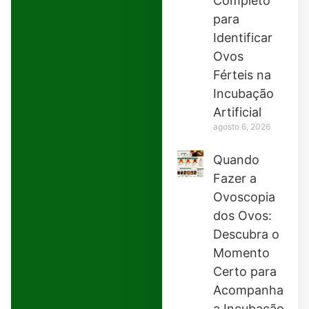
Completo
para
Identificar
Ovos
Férteis na
Incubação
Artificial
agosto 6, 2026
Quando
Fazer a
Ovoscopia
dos Ovos:
Descubra o
Momento
Certo para
Acompanhar
a Incubação