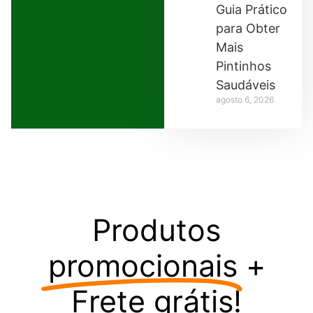
Guia Prático
para Obter
Mais
Pintinhos
Saudáveis
agosto 6, 2026
Produtos
promocionais
+
Frete grátis!