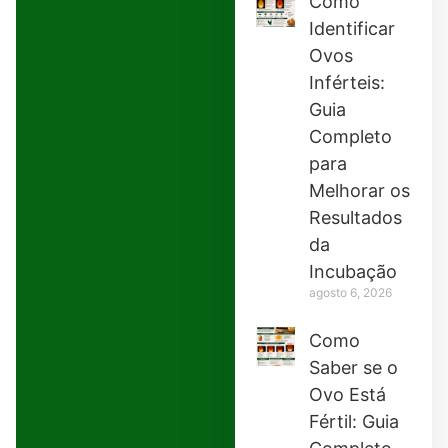
Como
Identificar
Ovos
Inférteis:
Guia
Completo
para
Melhorar os
Resultados
da
Incubação
agosto 6, 2026
Como
Saber se o
Ovo Está
Fértil: Guia