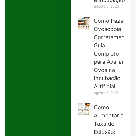
agosto 6, 2026
Como Fazer
Ovoscopia
Corretamente:
Guia
Completo
para Avaliar
Ovos na
Incubação
Artificial
agosto 6, 2026
Como
Aumentar a
Taxa de
Eclosão: