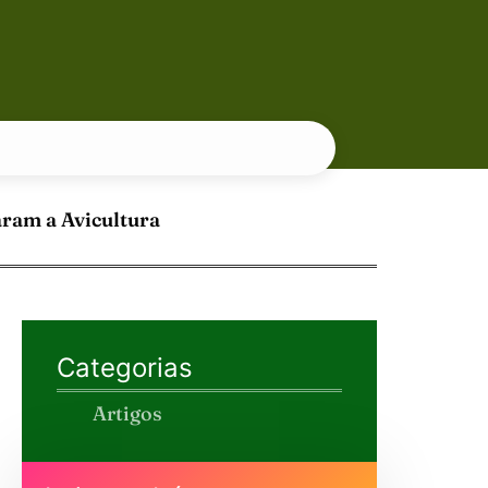
aram a Avicultura
Categorias
Artigos