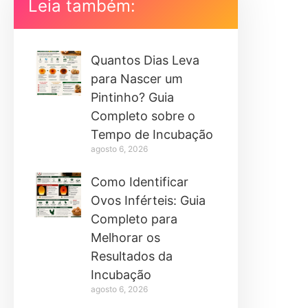
Leia também:
Quantos Dias Leva
para Nascer um
Pintinho? Guia
Completo sobre o
Tempo de Incubação
agosto 6, 2026
Como Identificar
Ovos Inférteis: Guia
Completo para
Melhorar os
Resultados da
Incubação
agosto 6, 2026