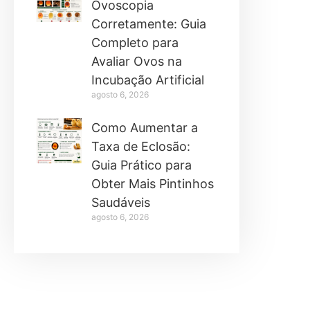
Ovoscopia
Corretamente: Guia
Completo para
Avaliar Ovos na
Incubação Artificial
agosto 6, 2026
Como Aumentar a
Taxa de Eclosão:
Guia Prático para
Obter Mais Pintinhos
Saudáveis
agosto 6, 2026