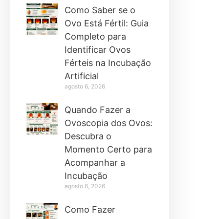
Como Saber se o
Ovo Está Fértil: Guia
Completo para
Identificar Ovos
Férteis na Incubação
Artificial
agosto 6, 2026
Quando Fazer a
Ovoscopia dos Ovos:
Descubra o
Momento Certo para
Acompanhar a
Incubação
agosto 6, 2026
Como Fazer