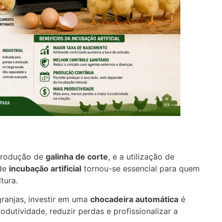
produção de
galinha de corte
, e a utilização de
 de
incubação artificial
tornou-se essencial para quem
tura.
ranjas, investir em uma
chocadeira automática
é
odutividade, reduzir perdas e profissionalizar a