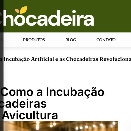
AL
PRODUTOS
BLOG
CONTATO
a Incubação Artificial e as Chocadeiras Revolucion
: Como a Incubação
ocadeiras
Avicultura