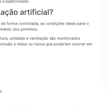
e e padronizado.
ção artificial?
 de forma controlada, as condições ideais para o
imento dos pintinhos.
tura, umidade e ventilação são monitorados
eclosão e reduz os riscos que poderiam ocorrer em
s;