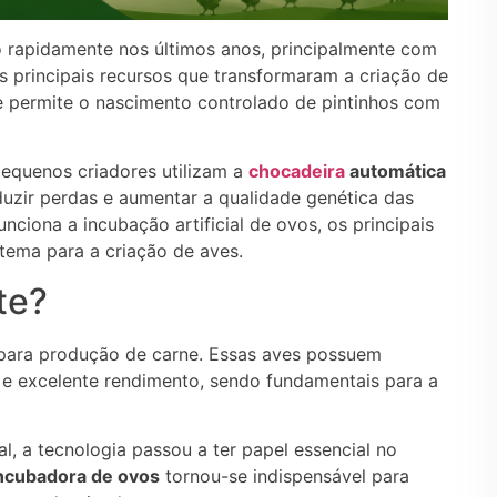
 rapidamente nos últimos anos, principalmente com
os principais recursos que transformaram a criação de
e permite o nascimento controlado de pintinhos com
 pequenos criadores utilizam a
chocadeira
automática
duzir perdas e aumentar a qualidade genética das
nciona a incubação artificial de ovos, os principais
stema para a criação de aves.
te?
 para produção de carne. Essas aves possuem
r e excelente rendimento, sendo fundamentais para a
, a tecnologia passou a ter papel essencial no
ncubadora de ovos
tornou-se indispensável para