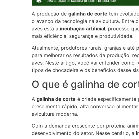
A produção de
galinha de corte
tem evoluído
o avanço da tecnologia na avicultura. Entre 
aves está a
incubação artificial
, processo qu
mais eficiência, segurança e produtividade.
Atualmente, produtores rurais, granjas e até
para melhorar os resultados da produção, re
aves. Neste artigo, você vai entender como fu
tipos de chocadeira e os benefícios desse si
O que é galinha de cor
A
galinha de corte
é criada especificamente
crescimento rápido, alta conversão alimenta
avicultura moderna.
Com a demanda crescente por proteína animal
desenvolvimento do setor. Nesse cenário, a
i