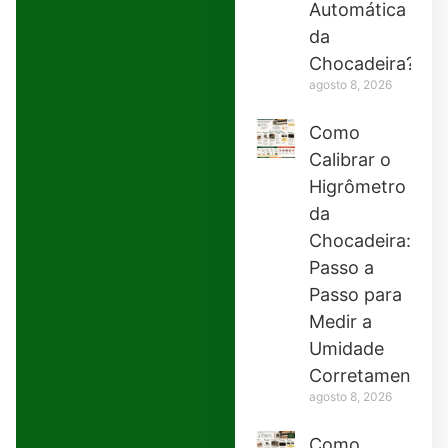
Automática
da
Chocadeira?
agosto 8, 2026
Como
Calibrar o
Higrômetro
da
Chocadeira:
Passo a
Passo para
Medir a
Umidade
Corretamente
agosto 8, 2026
Como