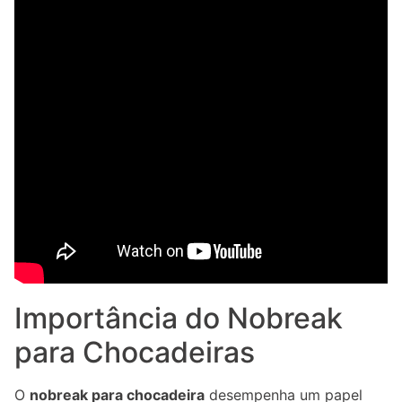
Importância do Nobreak
para Chocadeiras
O
nobreak para chocadeira
desempenha um papel