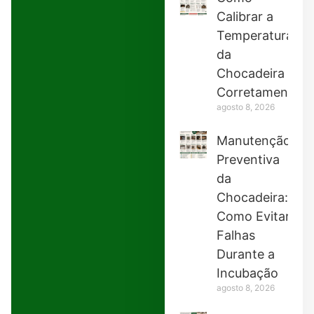
Calibrar a
Temperatura
da
Chocadeira
Corretamente
agosto 8, 2026
Manutenção
Preventiva
da
Chocadeira:
Como Evitar
Falhas
Durante a
Incubação
agosto 8, 2026