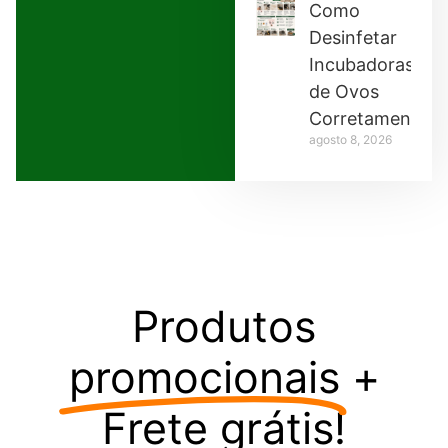
Como
Desinfetar
Incubadoras
de Ovos
Corretamente
agosto 8, 2026
Produtos
promocionais
+
Frete grátis!