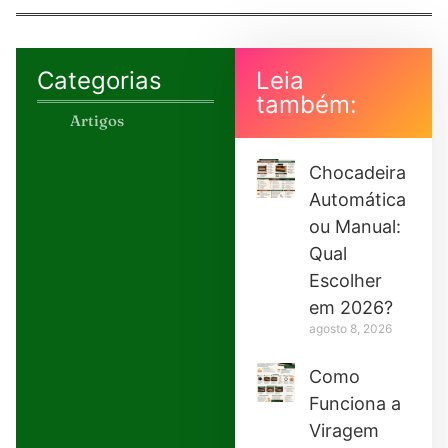
Categorias
Leia
também:
Artigos
Chocadeira
Automática
ou Manual:
Qual
Escolher
em 2026?
agosto 8, 2026
Como
Funciona a
Viragem