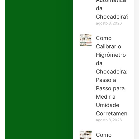
da
Chocadeira?
agosto 8, 2026
Como
Calibrar o
Higrômetro
da
Chocadeira:
Passo a
Passo para
Medir a
Umidade
Corretamente
agosto 8, 2026
Como