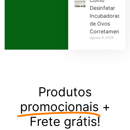
Como
Desinfetar
Incubadoras
de Ovos
Corretamente
agosto 8, 2026
Produtos
promocionais
+
Frete grátis!