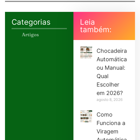
Categorias
Leia
também:
Artigos
Chocadeira
Automática
ou Manual:
Qual
Escolher
em 2026?
agosto 8, 2026
Como
Funciona a
Viragem
Automática