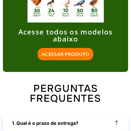
Acesse todos os modelos
abaixo
ACESSAR PRODUTO
PERGUNTAS
FREQUENTES
1. Qual é o prazo de entrega?