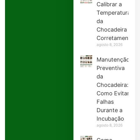
Calibrar a
Temperatura
da
Chocadeira
Corretamente
agosto 8, 2026
Manutenção
Preventiva
da
Chocadeira:
Como Evitar
Falhas
Durante a
Incubação
agosto 8, 2026