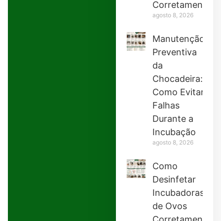
Corretamente
agosto 8, 2026
Manutenção
Preventiva
da
Chocadeira:
Como Evitar
Falhas
Durante a
Incubação
agosto 8, 2026
Como
Desinfetar
Incubadoras
de Ovos
Corretamente