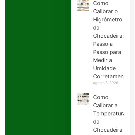
Como
Calibrar o
Higrômetro
da
Chocadeira:
Passo a
Passo para
Medir a
Umidade
Corretamente
agosto 8, 2026
Como
Calibrar a
Temperatura
da
Chocadeira