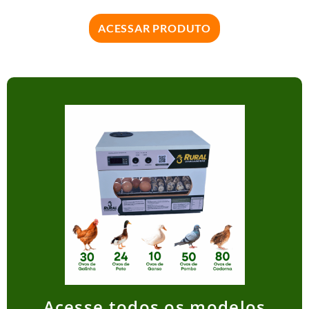
ACESSAR PRODUTO
Acesse todos os modelos