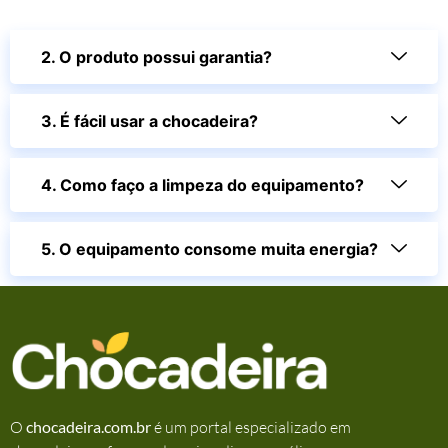
2. O produto possui garantia?
3. É fácil usar a chocadeira?
4. Como faço a limpeza do equipamento?
5. O equipamento consome muita energia?
O
chocadeira.com.br
é um portal especializado em