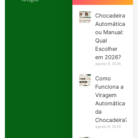
Chocadeira
Automática
ou Manual:
Qual
Escolher
em 2026?
agosto 8, 2026
Como
Funciona a
Viragem
Automática
da
Chocadeira?
agosto 8, 2026