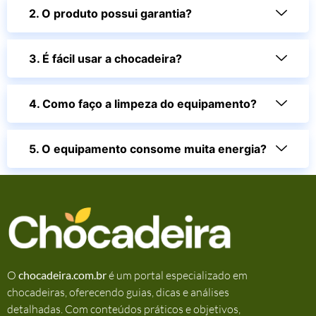
2. O produto possui garantia?
3. É fácil usar a chocadeira?
4. Como faço a limpeza do equipamento?
5. O equipamento consome muita energia?
O
chocadeira.com.br
é um portal especializado em
chocadeiras, oferecendo guias, dicas e análises
detalhadas. Com conteúdos práticos e objetivos,