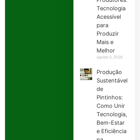
Tecnologia
Acessível
para
Produzir
Mais e
Melhor
agosto 5, 2026
Produção
Sustentável
de
Pintinhos:
Como Unir
Tecnologia,
Bem-Estar
e Eficiência
na