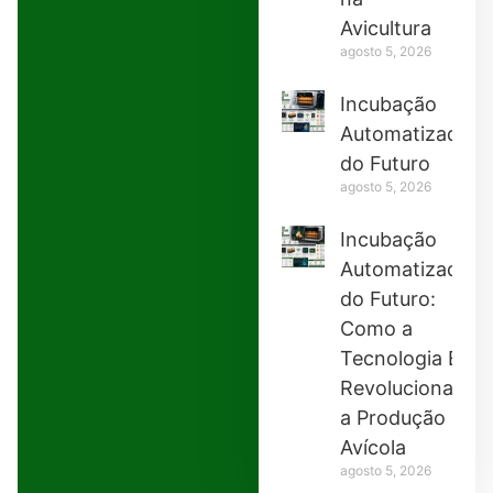
Avicultura
agosto 5, 2026
Incubação
Automatizada
do Futuro
agosto 5, 2026
Incubação
Automatizada
do Futuro:
Como a
Tecnologia Está
Revolucionando
a Produção
Avícola
agosto 5, 2026