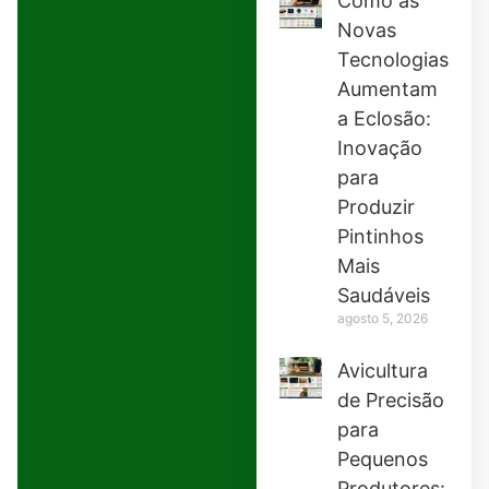
Como as
Novas
Tecnologias
Aumentam
a Eclosão:
Inovação
para
Produzir
Pintinhos
Mais
Saudáveis
agosto 5, 2026
Avicultura
de Precisão
para
Pequenos
Produtores: