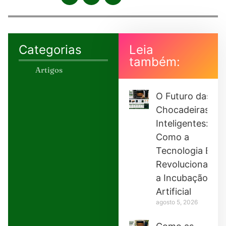
Categorias
Leia
também:
Artigos
O Futuro das
Chocadeiras
Inteligentes:
Como a
Tecnologia Está
Revolucionando
a Incubação
Artificial
agosto 5, 2026