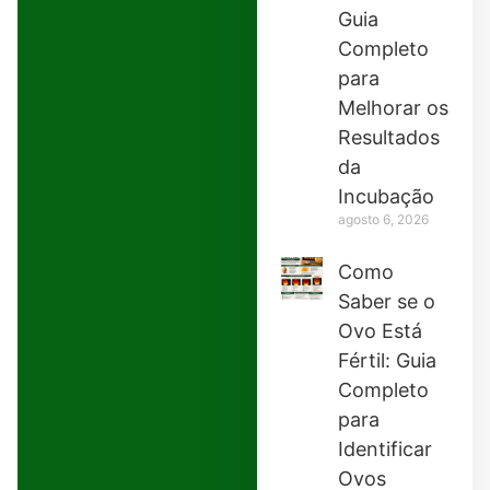
Guia
Completo
para
Melhorar os
Resultados
da
Incubação
agosto 6, 2026
Como
Saber se o
Ovo Está
Fértil: Guia
Completo
para
Identificar
Ovos