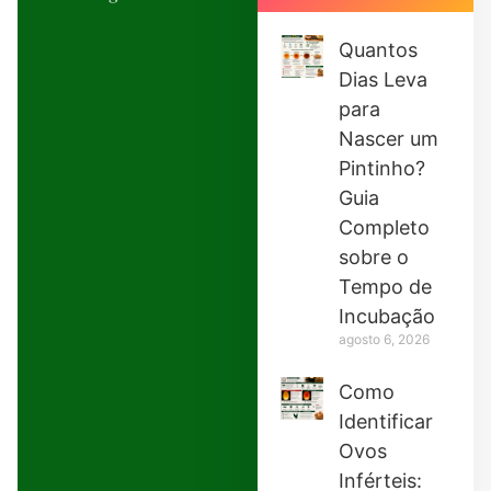
Quantos
Dias Leva
para
Nascer um
Pintinho?
Guia
Completo
sobre o
Tempo de
Incubação
agosto 6, 2026
Como
Identificar
Ovos
Inférteis: