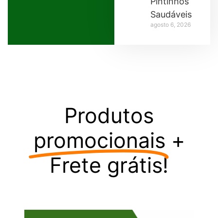
Pintinhos
Saudáveis
agosto 6, 2026
Produtos
promocionais
+
Frete grátis!