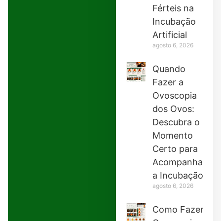
Férteis na
Incubação
Artificial
agosto 6, 2026
Quando
Fazer a
Ovoscopia
dos Ovos:
Descubra o
Momento
Certo para
Acompanhar
a Incubação
agosto 6, 2026
Como Fazer