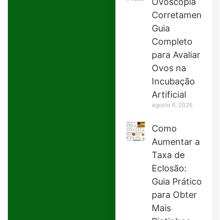
Ovoscopia
Corretamente:
Guia
Completo
para Avaliar
Ovos na
Incubação
Artificial
agosto 6, 2026
Como
Aumentar a
Taxa de
Eclosão:
Guia Prático
para Obter
Mais