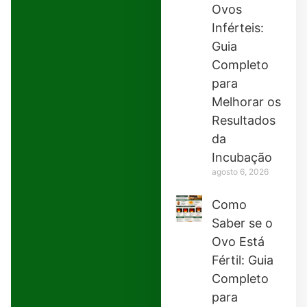
Ovos
Inférteis:
Guia
Completo
para
Melhorar os
Resultados
da
Incubação
agosto 6, 2026
Como
Saber se o
Ovo Está
Fértil: Guia
Completo
para