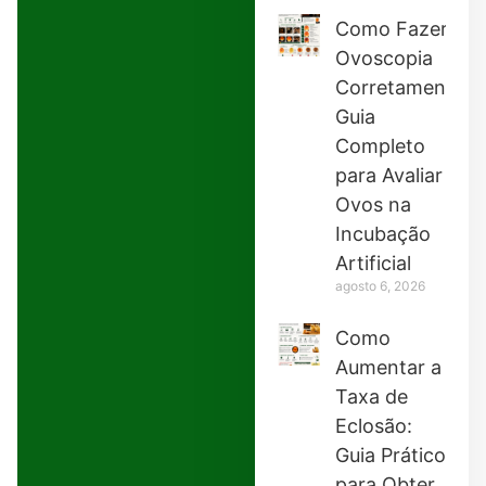
Como Fazer
Ovoscopia
Corretamente:
Guia
Completo
para Avaliar
Ovos na
Incubação
Artificial
agosto 6, 2026
Como
Aumentar a
Taxa de
Eclosão:
Guia Prático
para Obter