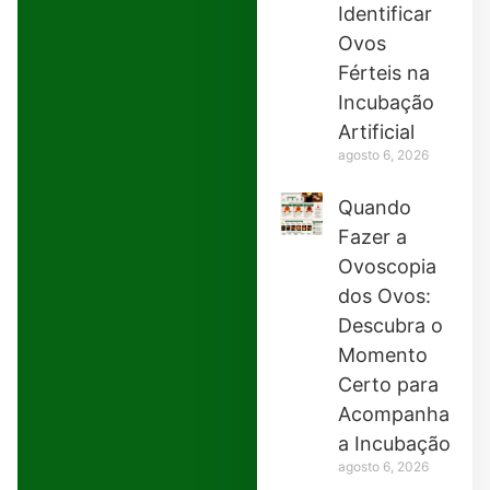
Identificar
Ovos
Férteis na
Incubação
Artificial
agosto 6, 2026
Quando
Fazer a
Ovoscopia
dos Ovos:
Descubra o
Momento
Certo para
Acompanhar
a Incubação
agosto 6, 2026