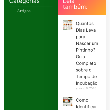
Categorias
Leia
também:
Artigos
Quantos
Dias Leva
para
Nascer um
Pintinho?
Guia
Completo
sobre o
Tempo de
Incubação
agosto 6, 2026
Como
Identificar