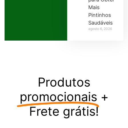
Mais
Pintinhos
Saudáveis
agosto 6, 2026
Produtos
promocionais
+
Frete grátis!