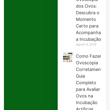
dos Ovos:
Descubra o
Momento
Certo para
Acompanhar
a Incubação
agosto 6, 2026
Como Fazer
Ovoscopia
Corretamente:
Guia
Completo
para Avaliar
Ovos na
Incubação
Artificial