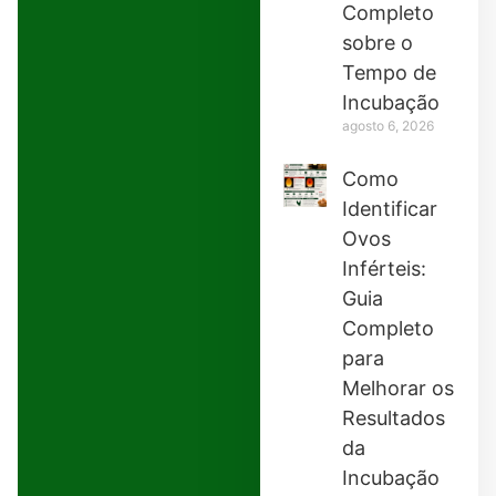
Completo
sobre o
Tempo de
Incubação
agosto 6, 2026
Como
Identificar
Ovos
Inférteis:
Guia
Completo
para
Melhorar os
Resultados
da
Incubação