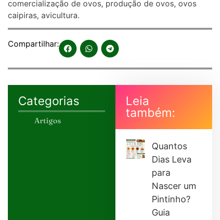
comercialização de ovos, produção de ovos, ovos
caipiras, avicultura.
Compartilhar:
Categorias
Leia
também:
Artigos
Quantos
Dias Leva
para
Nascer um
Pintinho?
Guia