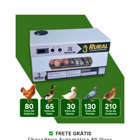
FRETE GRÁTIS
Chocadeira Automática 80 Ovos