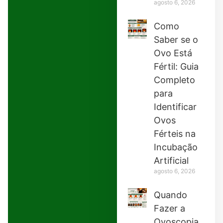
agosto 6, 2026
Como
Saber se o
Ovo Está
Fértil: Guia
Completo
para
Identificar
Ovos
Férteis na
Incubação
Artificial
agosto 6, 2026
Quando
Fazer a
Ovoscopia