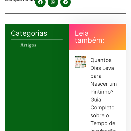
Categorias
Leia
também:
Artigos
Quantos
Dias Leva
para
Nascer um
Pintinho?
Guia
Completo
sobre o
Tempo de