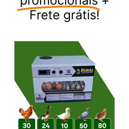
promocionais
+
Frete grátis!