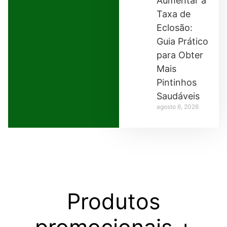
Aumentar a
Taxa de
Eclosão:
Guia Prático
para Obter
Mais
Pintinhos
Saudáveis
agosto 6, 2026
Produtos