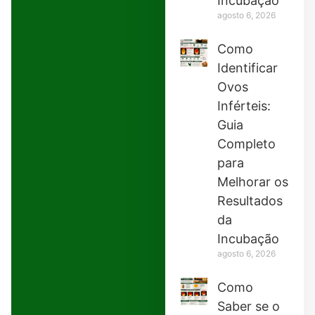
Incubação
agosto 6, 2026
Como
Identificar
Ovos
Inférteis:
Guia
Completo
para
Melhorar os
Resultados
da
Incubação
agosto 6, 2026
Como
Saber se o