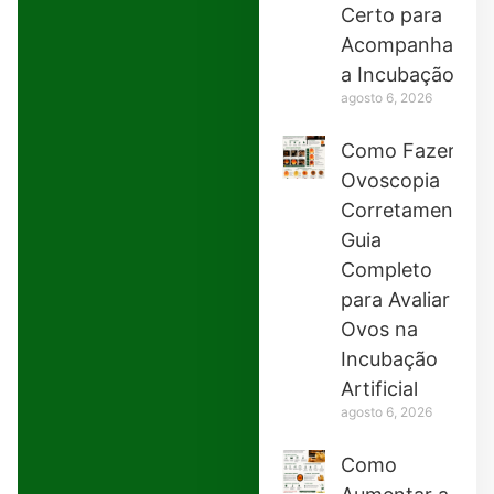
Certo para
Acompanhar
a Incubação
agosto 6, 2026
Como Fazer
Ovoscopia
Corretamente:
Guia
Completo
para Avaliar
Ovos na
Incubação
Artificial
agosto 6, 2026
Como