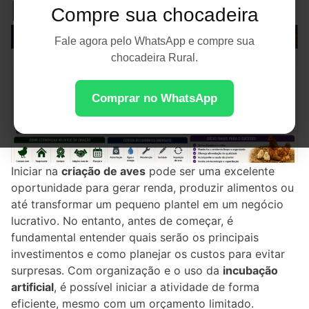
Iniciantes em 2026
Compre sua chocadeira
Fale agora pelo WhatsApp e compre sua
chocadeira Rural.
Comprar no WhatsApp
Iniciar na
criação de aves
pode ser uma excelente
oportunidade para gerar renda, produzir alimentos ou
até transformar um pequeno plantel em um negócio
lucrativo. No entanto, antes de começar, é
fundamental entender quais serão os principais
investimentos e como planejar os custos para evitar
surpresas. Com organização e o uso da
incubação
artificial
, é possível iniciar a atividade de forma
eficiente, mesmo com um orçamento limitado.