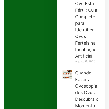
Ovo Está
Fértil: Guia
Completo
para
Identificar
Ovos
Férteis na
Incubação
Artificial
agosto 6, 2026
Quando
Fazer a
Ovoscopia
dos Ovos:
Descubra o
Momento